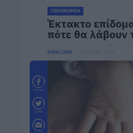
ΟΙΚΟΝΟΜΙΑ
Έκτακτο επίδομα
πότε θα λάβουν 
EVIMA TEAM
02.06.2026 | 17:00
Facebook
Twitter