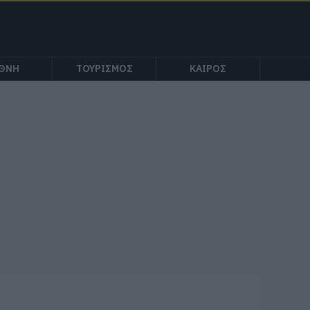
ΕΘΝΗ
ΤΟΥΡΙΣΜΟΣ
ΚΑΙΡΟΣ