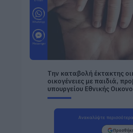
E-mail
WhatsApp
Messenger
Την καταβολή έκτακτης οι
οικογένειες με παιδιά, πρ
υπουργείου Εθνικής Οικονο
Ανακαλύψτε περισσότερα
Προσθήκη