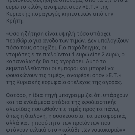
ευρώ το κιλό», αναφέρει στον «Ε.Τ.» της
Κυριακής παραγωγός κηπευτικών από την
Κρήτη.
«Οσο η ζήτηση είναι υψηλή τόσο υπάρχει
περιθώριο για άνοδο των τιμών. Δεν υπολογίζουν
πόσο τους στοιχίζει. Για παράδειγμα, οι
ντομάτες είτε πωλούνται 1 ευρώ είτε 2 ευρώ, ο
καταναλωτής θα τις αγοράσει. Αυτό το
εκμεταλλεύονται οι έμποροι και μπορεί να
φουσκώνουν τις τιμές», αναφέρει στον «Ε.Τ.»
της Κυριακής κορυφαίο στέλεχος της αγοράς.
Ωστόσο, η ίδια πηγή υπογραμμίζει ότι υπάρχουν
και τα ενδιάμεσα στάδια της εφοδιαστικής
αλυσίδας που ωθούν τις τιμές προς τα πάνω,
όπως η διαλογή, η συσκευασία, τα μεταφορικά,
αλλά και η ποσότητα των προϊόντων που
φτάνουν τελικά στο «καλάθι των νοικοκυριών».