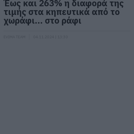
Έως και 263% η διαφορά της
τιμής στα κηπευτικά από το
χωράφι… στο ράφι
EVIMA TEAM
04.11.2024 | 13:30