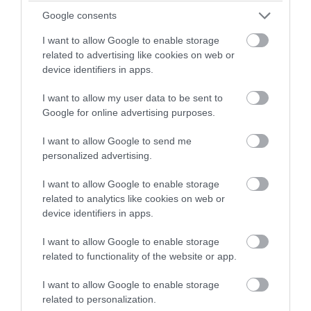
Google consents
I want to allow Google to enable storage
related to advertising like cookies on web or
device identifiers in apps.
I want to allow my user data to be sent to
Google for online advertising purposes.
I want to allow Google to send me
personalized advertising.
I want to allow Google to enable storage
related to analytics like cookies on web or
device identifiers in apps.
I want to allow Google to enable storage
related to functionality of the website or app.
ΔΙΑΒΑΣΤΕ ΕΠΙΣΗΣ
I want to allow Google to enable storage
Εικόνες σοκ σε κοιμητήριο της Εύβοιας: Δείτε
related to personalization.
τι έκαναν