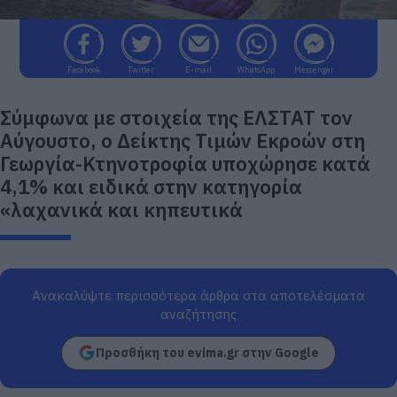
Facebook
Twitter
E-mail
WhatsApp
Messenger
Σύμφωνα με στοιχεία της ΕΛΣΤΑΤ τον
Αύγουστο, ο Δείκτης Τιμών Εκροών στη
Γεωργία-Κτηνοτροφία υποχώρησε κατά
4,1% και ειδικά στην κατηγορία
«λαχανικά και κηπευτικά
Ανακαλύψτε περισσότερα άρθρα στα αποτελέσματα
αναζήτησης
Προσθήκη του evima.gr στην Google