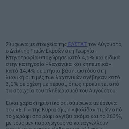
Σύμφωνα με στοιχεία της
ΕΛΣΤΑΤ
τον Αύγουστο,
ο Δείκτης Τιμών Εκροών στη Γεωργία-
Κτηνοτροφία υποχώρησε κατά 4,1% και ειδικά
στην κατηγορία «λαχανικά και κηπευτικά»
κατά 14,4% σε ετήσια βάση, ωστόσο στη
λιανική οι τιμές των λαχανικών ανέβηκαν κατά
3,1% σε σχέση με πέρυσι, όπως προκύπτει από
τα στοιχεία του πληθωρισμού του Αυγούστου.
Είναι χαρακτηριστικό ότι σύμφωνα με έρευνα
του «Ε.Τ.» της Κυριακής, η «ψαλίδα» τιμών από
το χωράφι στο ράφι αγγίζει ακόμα και το 263%,
με τους μεν παραγωγούς να καταγγέλλουν