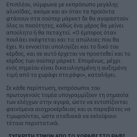
Επιπλέον, σύμφωνα με εκπρόσωπο μεγάλης
αλυσίδας, ακόμα και αν όταν τα προϊόντα
φτάσουν στα σούπερ μάρκετ δε θα αγοραστούν
όλες οι ποσότητες, καθώς ένα μέρος θα μείνει
απούλητο ή θα πεταχτεί. «Ο έμπορος όταν
πουλάει σκέφτεται και τις απώλειες που θα
έχει. Κι εννοείται υπολογίζει και το δικό του
κέρδος, και σε αυτό έρχεται να προστεθεί και το
κέρδος των σούπερ μάρκετ. Επομένως, μέχρι
ενός σημείου είναι δικαιολογημένη η αυξημένη
τιμή από το χωράφι στο ράφι», καταλήγει.
Σε κάθε περίπτωση, εκπρόσωποι του
πρωτογενούς τομέα υπογραμμίζουν τη σημασία
των ελέγχων στην αγορά, ώστε να εντοπίζονται
φαινόμενα αισχροκέρδειας και οι παραβάτες να
τιμωρούνται, ώστε σταδιακά να εκλείψουν
τέτοια περιστατικά.
ΣΥΓΚΡΙΣΗ ΤΙΜΩΝ ΑΠΟ ΤΟ ΧΩΡΑΦΙ ΣΤΟ ΡΑΦΙ