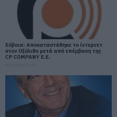
Εύβοια: Αποκαταστάθηκε το ίντερνετ
στον Οξύλιθο μετά από επέμβαση της
CP COMPANY Ε.Ε.
08.08.2026 | 11:20