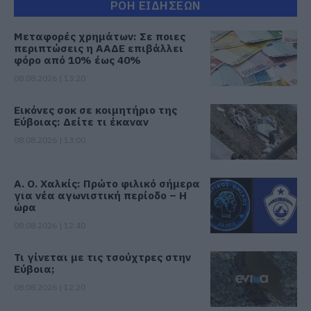
ΡΟΗ ΕΙΔΗΣΕΩΝ
Μεταφορές χρημάτων: Σε ποιες
περιπτώσεις η ΑΑΔΕ επιβάλλει
φόρο από 10% έως 40%
08.08.2026 | 13:20
Εικόνες σοκ σε κοιμητήριο της
Εύβοιας: Δείτε τι έκαναν
08.08.2026 | 13:00
Α. Ο. Χαλκίς: Πρώτο φιλικό σήμερα
για νέα αγωνιστική περίοδο – Η
ώρα
08.08.2026 | 12:40
Τι γίνεται με τις τσούχτρες στην
Εύβοια;
08.08.2026 | 12:20