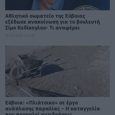
Αθλητικό σωματείο της Εύβοιας
εξέδωσε ανακοίνωση για το βουλευτή
Σίμο Κεδίκογλου- Τι αναφέρει
08.08.2026 | 11:00
Εύβοια: «Πλιάτσικο» σε έργο
ανάπλασης παραλίας – Η καταγγελία
που προκαλεί αντιδράσεις