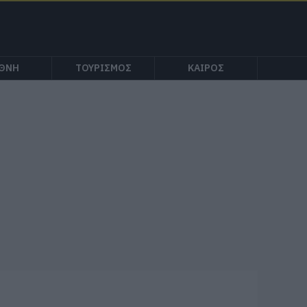
ΕΘΝΗ
ΤΟΥΡΙΣΜΟΣ
ΚΑΙΡΟΣ