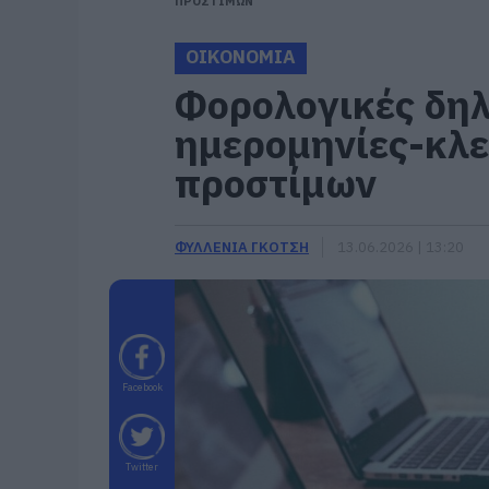
ΠΡΟΣΤΙΜΩΝ
ΟΙΚΟΝΟΜΙΑ
Φορολογικές δηλ
ημερομηνίες-κλει
προστίμων
ΦΥΛΛΕΝΙΑ ΓΚΟΤΣΗ
13.06.2026 | 13:20
Facebook
Twitter