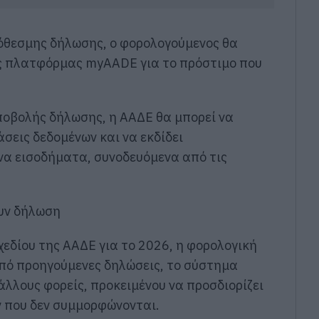
όθεσμης δήλωσης, ο φορολογούμενος θα
ς πλατφόρμας myAADE για το πρόστιμο που
ποβολής δήλωσης, η ΑΑΔΕ θα μπορεί να
άσεις δεδομένων και να εκδίδει
να εισοδήματα, συνοδευόμενα από τις
ουν δήλωση
χεδίου της ΑΑΔΕ για το 2026, η φορολογική
από προηγούμενες δηλώσεις, το σύστημα
άλλους φορείς, προκειμένου να προσδιορίζει
ν που δεν συμμορφώνονται.