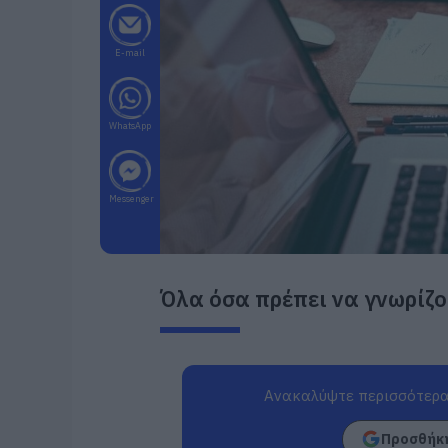
E-mail
WhatsApp
Messenger
Όλα όσα πρέπει να γνωρίζο
Ανακαλύψτε περισσότερα
Προσθήκη