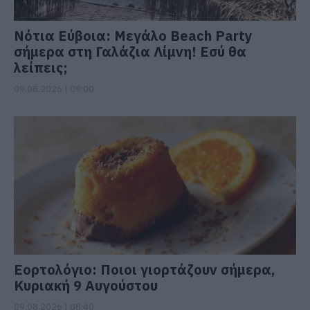
Νότια Εύβοια: Μεγάλο Beach Party
σήμερα στη Γαλάζια Λίμνη! Εσύ θα
λείπεις;
09.08.2026 | 09:00
Εορτολόγιο: Ποιοι γιορτάζουν σήμερα,
Κυριακή 9 Αυγούστου
09.08.2026 | 08:40