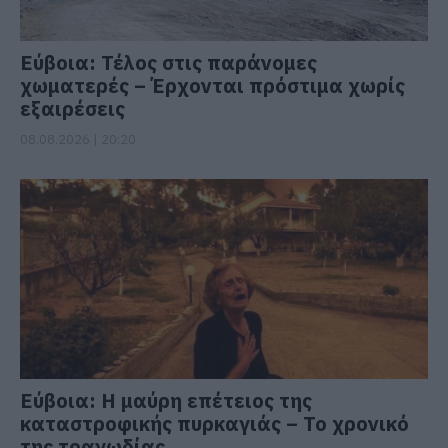
Εύβοια: Τέλος στις παράνομες
χωματερές – Έρχονται πρόστιμα χωρίς
εξαιρέσεις
08.08.2026 | 20:20
Εύβοια: Η μαύρη επέτειος της
καταστροφικής πυρκαγιάς – Το χρονικό
της τραγωδίας