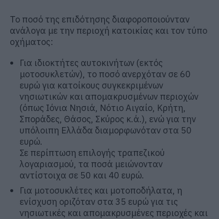
Το ποσό της επιδότησης διαφοροποιούνταν
ανάλογα με την περιοχή κατοικίας και τον τύπο
οχήματος:
Για ιδιοκτήτες αυτοκινήτων (εκτός
μοτοσυκλετών), το ποσό ανερχόταν σε 60
ευρώ για κατοίκους συγκεκριμένων
νησιωτικών και απομακρυσμένων περιοχών
(όπως Ιόνια Νησιά, Νότιο Αιγαίο, Κρήτη,
Σποράδες, Θάσος, Σκύρος κ.ά.), ενώ για την
υπόλοιπη Ελλάδα διαμορφωνόταν στα 50
ευρώ.
Σε περίπτωση επιλογής τραπεζικού
λογαριασμού, τα ποσά μειώνονταν
αντίστοιχα σε 50 και 40 ευρώ.
Για μοτοσυκλέτες και μοτοποδήλατα, η
ενίσχυση οριζόταν στα 35 ευρώ για τις
νησιωτικές και απομακρυσμένες περιοχές και