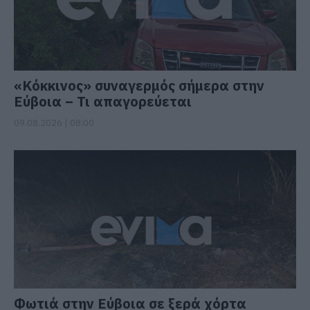
«Κόκκινος» συναγερμός σήμερα στην
Εύβοια – Τι απαγορεύεται
09.08.2026 | 08:00
Φωτιά στην Εύβοια σε ξερά χόρτα