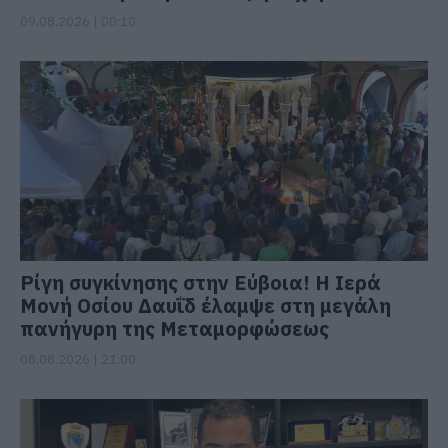
09.08.2026 | 00:10
Ρίγη συγκίνησης στην Εύβοια! Η Ιερά
Μονή Οσίου Δαυΐδ έλαμψε στη μεγάλη
πανήγυρη της Μεταμορφώσεως
08.08.2026 | 21:00