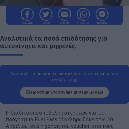
Facebook
Twitter
E-mail
WhatsApp
Messenger
Αναλυτικά τα ποσά επιδότησης για
αυτοκίνητα και μηχανές.
Ανακαλύψτε περισσότερα άρθρα στα αποτελέσματα
αναζήτησης
Προσθήκη του evima.gr στην Google
Η διαδικασία υποβολής αιτήσεων για το
πρόγραμμα Fuel Pass ολοκληρώθηκε στις 30
Απριλίου, ενώ η χρήση του voucher από τους