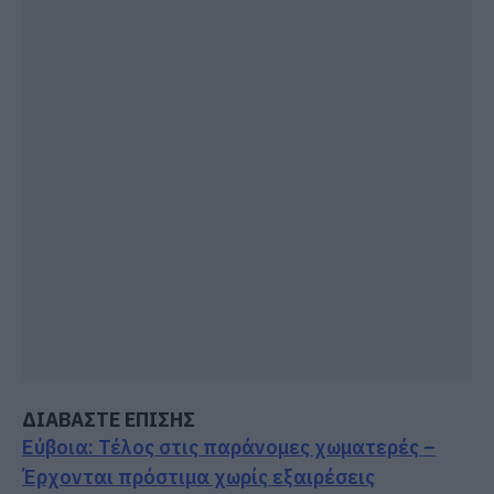
ΔΙΑΒΑΣΤΕ ΕΠΙΣΗΣ
Εύβοια: Τέλος στις παράνομες χωματερές –
Έρχονται πρόστιμα χωρίς εξαιρέσεις