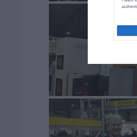
authenti