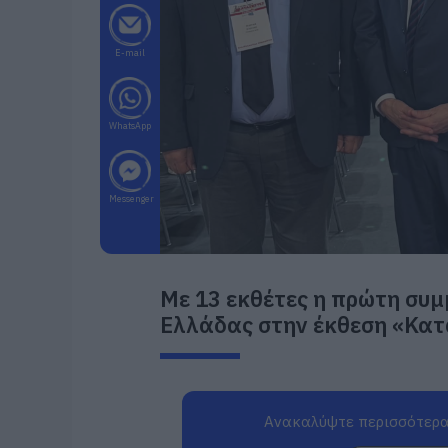
E-mail
WhatsApp
Messenger
Με 13 εκθέτες η πρώτη συμ
Ελλάδας στην έκθεση «Κατ
Ανακαλύψτε περισσότερα