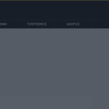
ΕΘΝΗ
ΤΟΥΡΙΣΜΟΣ
ΚΑΙΡΟΣ