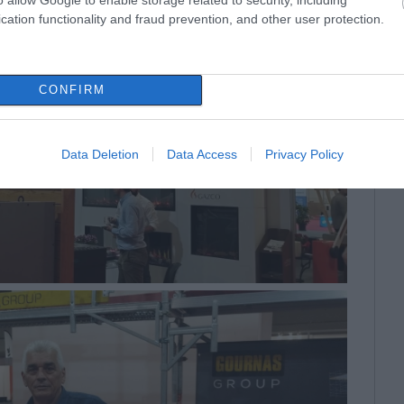
cation functionality and fraud prevention, and other user protection.
CONFIRM
Data Deletion
Data Access
Privacy Policy