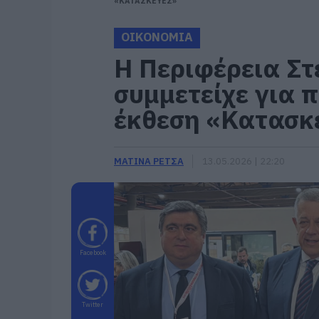
«ΚΑΤΑΣΚΕΥΕΣ»
ΟΙΚΟΝΟΜΙΑ
Η Περιφέρεια Στ
συμμετείχε για 
έκθεση «Κατασκ
ΜΑΤΙΝΑ ΡΕΤΣΑ
13.05.2026 | 22:20
Facebook
Twitter