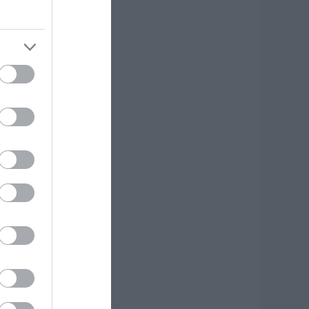
.08.2026 | 15:00
ωτιά τώρα στη
κύρο
.08.2026 | 14:45
ασίγνωστο
οσμηματοπωλείο
πιασε φωτιά στην
ύβοια
.08.2026 | 14:45