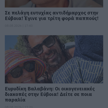
Σε πελάγη ευτυχίας αντιδήμαρχος στην
Εύβοια! Έγινε για τρίτη φορά παππούς!
08.08.2026 | 17:40
Ευρυδίκη Βαλαβάνη: Οι οικογενειακές
διακοπές στην Εύβοια! Δείτε σε ποια
παραλία
08.08.2026 | 17:20