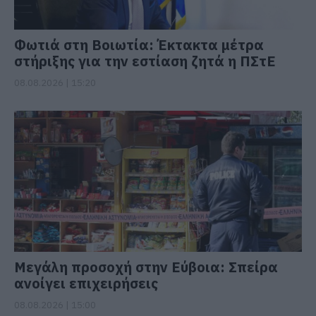
Φωτιά στη Βοιωτία: Έκτακτα μέτρα
στήριξης για την εστίαση ζητά η ΠΣτΕ
08.08.2026 | 15:20
Μεγάλη προσοχή στην Εύβοια: Σπείρα
ανοίγει επιχειρήσεις
08.08.2026 | 15:00