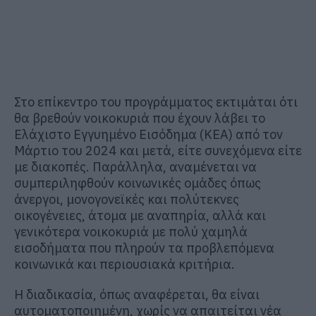
Στο επίκεντρο του προγράμματος εκτιμάται ότι
θα βρεθούν νοικοκυριά που έχουν λάβει το
Ελάχιστο Εγγυημένο Εισόδημα (ΚΕΑ) από τον
Μάρτιο του 2024 και μετά, είτε συνεχόμενα είτε
με διακοπές. Παράλληλα, αναμένεται να
συμπεριληφθούν κοινωνικές ομάδες όπως
άνεργοι, μονογονεϊκές και πολύτεκνες
οικογένειες, άτομα με αναπηρία, αλλά και
γενικότερα νοικοκυριά με πολύ χαμηλά
εισοδήματα που πληρούν τα προβλεπόμενα
κοινωνικά και περιουσιακά κριτήρια.
Η διαδικασία, όπως αναφέρεται, θα είναι
αυτοματοποιημένη, χωρίς να απαιτείται νέα