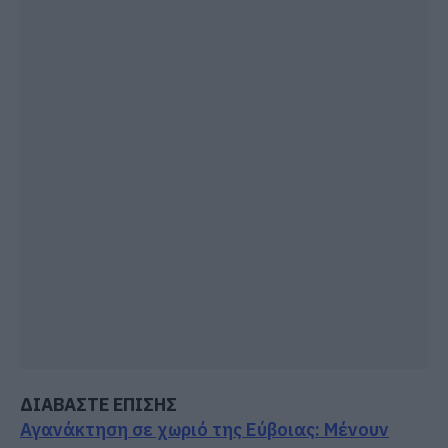
ΔΙΑΒΑΣΤΕ ΕΠΙΣΗΣ
Αγανάκτηση σε χωριό της Εύβοιας: Μένουν