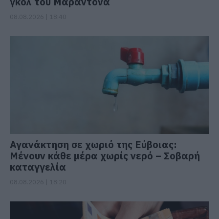
γκολ του Μαραντόνα
08.08.2026 | 18:40
Αγανάκτηση σε χωριό της Εύβοιας:
Μένουν κάθε μέρα χωρίς νερό – Σοβαρή
καταγγελία
08.08.2026 | 18:20