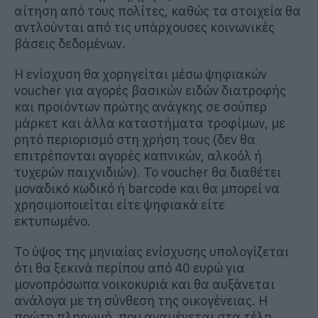
αίτηση από τους πολίτες, καθώς τα στοιχεία θα
αντλούνται από τις υπάρχουσες κοινωνικές
βάσεις δεδομένων.
Η ενίσχυση θα χορηγείται μέσω ψηφιακών
voucher για αγορές βασικών ειδών διατροφής
και προϊόντων πρώτης ανάγκης σε σούπερ
μάρκετ και άλλα καταστήματα τροφίμων, με
ρητό περιορισμό στη χρήση τους (δεν θα
επιτρέπονται αγορές καπνικών, αλκοόλ ή
τυχερών παιχνιδιών). Το voucher θα διαθέτει
μοναδικό κωδικό ή barcode και θα μπορεί να
χρησιμοποιείται είτε ψηφιακά είτε
εκτυπωμένο.
Το ύψος της μηνιαίας ενίσχυσης υπολογίζεται
ότι θα ξεκινά περίπου από 40 ευρώ για
μονοπρόσωπα νοικοκυριά και θα αυξάνεται
ανάλογα με τη σύνθεση της οικογένειας. Η
πρώτη πληρωμή, που αναμένεται στα τέλη