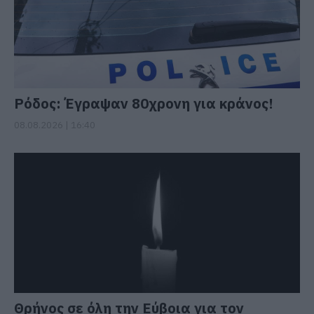
Ρόδος: Έγραψαν 80χρονη για κράνος!
08.08.2026 | 16:40
Θρήνος σε όλη την Εύβοια για τον