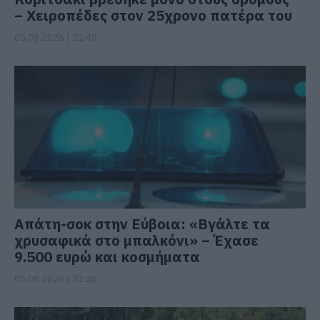
– Χειροπέδες στον 25χρονο πατέρα του
05.08.2026 | 21:40
Απάτη-σοκ στην Εύβοια: «Βγάλτε τα
χρυσαφικά στο μπαλκόνι» – Έχασε
9.500 ευρώ και κοσμήματα
05.08.2026 | 21:20