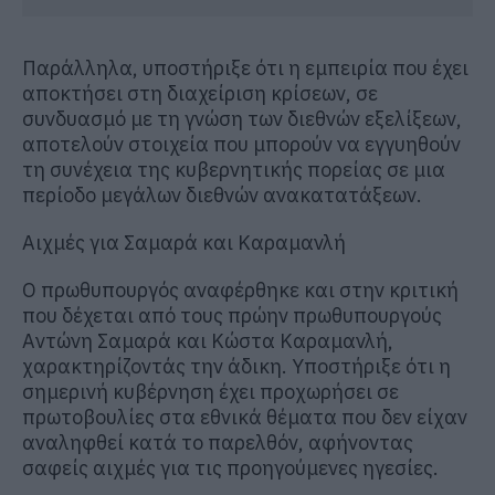
Παράλληλα, υποστήριξε ότι η εμπειρία που έχει
αποκτήσει στη διαχείριση κρίσεων, σε
συνδυασμό με τη γνώση των διεθνών εξελίξεων,
αποτελούν στοιχεία που μπορούν να εγγυηθούν
τη συνέχεια της κυβερνητικής πορείας σε μια
περίοδο μεγάλων διεθνών ανακατατάξεων.
Αιχμές για Σαμαρά και Καραμανλή
Ο πρωθυπουργός αναφέρθηκε και στην κριτική
που δέχεται από τους πρώην πρωθυπουργούς
Αντώνη Σαμαρά και Κώστα Καραμανλή,
χαρακτηρίζοντάς την άδικη. Υποστήριξε ότι η
σημερινή κυβέρνηση έχει προχωρήσει σε
πρωτοβουλίες στα εθνικά θέματα που δεν είχαν
αναληφθεί κατά το παρελθόν, αφήνοντας
σαφείς αιχμές για τις προηγούμενες ηγεσίες.