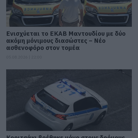
Ενισχύεται το ΕΚΑΒ Μαντουδίου με δύο
ακόμη μόνιμους διασώστες – Νέο
ασθενοφόρο στον τομέα
05.08.2026 | 22:00
Κοριτσάκι βρέθηκε μόνο στους δρόμους