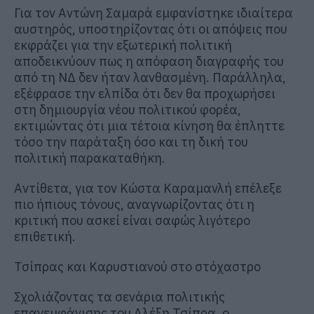
Για τον Αντώνη Σαμαρά εμφανίστηκε ιδιαίτερα
αυστηρός, υποστηρίζοντας ότι οι απόψεις που
εκφράζει για την εξωτερική πολιτική
αποδεικνύουν πως η απόφαση διαγραφής του
από τη ΝΔ δεν ήταν λανθασμένη. Παράλληλα,
εξέφρασε την ελπίδα ότι δεν θα προχωρήσει
στη δημιουργία νέου πολιτικού φορέα,
εκτιμώντας ότι μια τέτοια κίνηση θα έπληττε
τόσο την παράταξη όσο και τη δική του
πολιτική παρακαταθήκη.
Αντίθετα, για τον Κώστα Καραμανλή επέλεξε
πιο ήπιους τόνους, αναγνωρίζοντας ότι η
κριτική που ασκεί είναι σαφώς λιγότερο
επιθετική.
Τσίπρας και Καρυστιανού στο στόχαστρο
Σχολιάζοντας τα σενάρια πολιτικής
επανεμφάνισης του Αλέξη Τσίπρα, ο