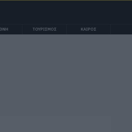
ΕΘΝΗ
ΤΟΥΡΙΣΜΟΣ
ΚΑΙΡΟΣ