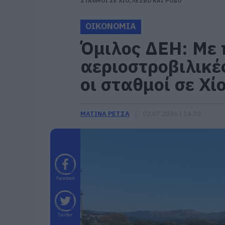
ΣΤΑΘΜΟΙ ΣΕ ΧΙΟ, ΛΕΣΒΟ ΚΑΙ ΡΟΔΟ
ΟΙΚΟΝΟΜΙΑ
Όμιλος ΔΕΗ: Με π
αεριοστροβιλικέ
οι σταθμοί σε Χί
ΜΑΤΙΝΑ ΡΕΤΣΑ
02.07.2026 | 14:30
Facebook
Twitter