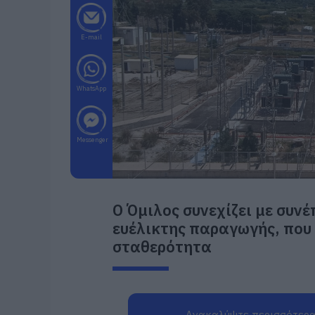
E-mail
WhatsApp
Messenger
Ο Όμιλος συνεχίζει με συν
ευέλικτης παραγωγής, που
σταθερότητα
Ανακαλύψτε περισσότερα