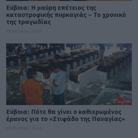
Εύβοια: Η μαύρη επέτειος της
καταστροφικής πυρκαγιάς – Το χρονικό
της τραγωδίας
08.08.2026 | 20:00
Εύβοια: Πότε θα γίνει ο καθιερωμένος
έρανος για το «Στιφάδο της Παναγίας»
08.08.2026 | 19:40