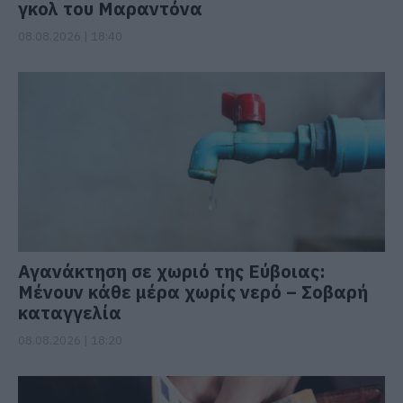
γκολ του Μαραντόνα
08.08.2026 | 18:40
Αγανάκτηση σε χωριό της Εύβοιας:
Μένουν κάθε μέρα χωρίς νερό – Σοβαρή
καταγγελία
08.08.2026 | 18:20