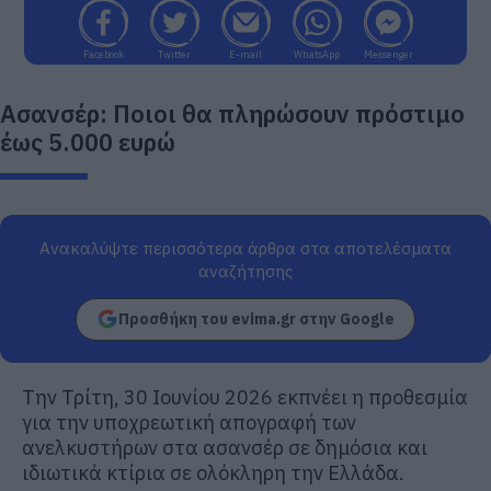
Facebook
Twitter
E-mail
WhatsApp
Messenger
Ασανσέρ: Ποιοι θα πληρώσουν πρόστιμο
έως 5.000 ευρώ
Ανακαλύψτε περισσότερα άρθρα στα αποτελέσματα
αναζήτησης
Προσθήκη του evima.gr στην Google
Την Τρίτη, 30 Ιουνίου 2026 εκπνέει η προθεσμία
για την υποχρεωτική απογραφή των
ανελκυστήρων στα ασανσέρ σε δημόσια και
ιδιωτικά κτίρια σε ολόκληρη την Ελλάδα.