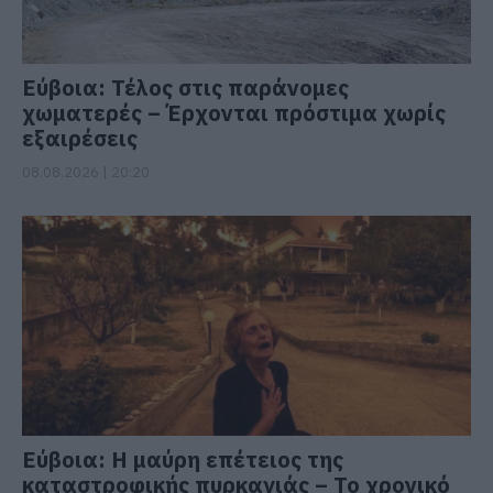
Εύβοια: Τέλος στις παράνομες
χωματερές – Έρχονται πρόστιμα χωρίς
εξαιρέσεις
08.08.2026 | 20:20
Εύβοια: Η μαύρη επέτειος της
καταστροφικής πυρκαγιάς – Το χρονικό