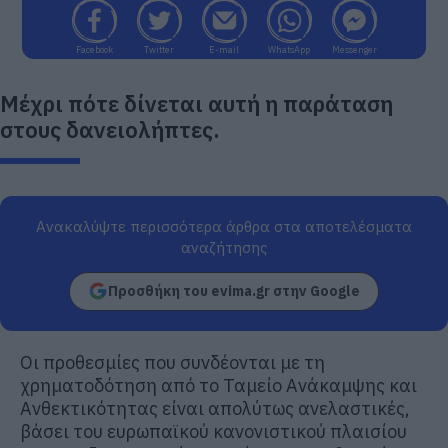
Facebook
Twitter
E-mail
WhatsApp
Messenger
Μέχρι πότε δίνεται αυτή η παράταση
στους δανειολήπτες.
Ανακαλύψτε περισσότερα άρθρα στα αποτελέσματα
αναζήτησης
Προσθήκη του evima.gr στην Google
Οι προθεσμίες που συνδέονται με τη
χρηματοδότηση από το Ταμείο Ανάκαμψης και
Ανθεκτικότητας είναι απολύτως ανελαστικές,
βάσει του ευρωπαϊκού κανονιστικού πλαισίου