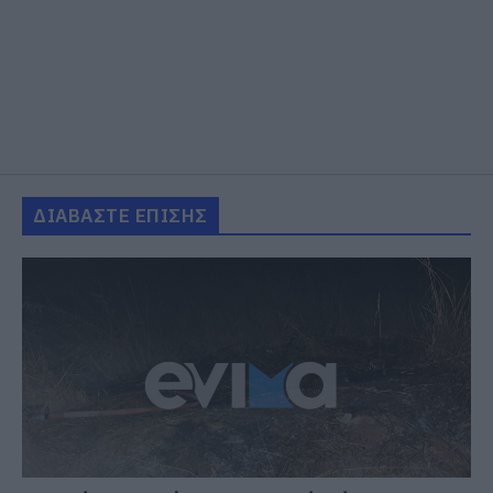
ΔΙΑΒΑΣΤΕ ΕΠΙΣΗΣ