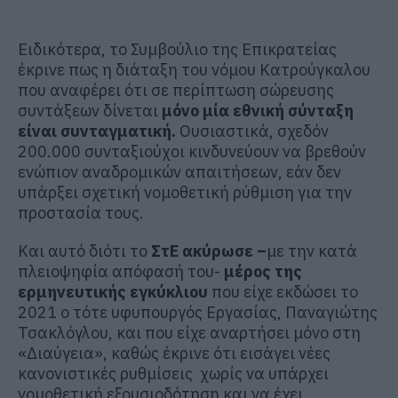
Ειδικότερα, το Συμβούλιο της Επικρατείας
έκρινε πως η διάταξη του νόμου Κατρούγκαλου
που αναφέρει ότι σε περίπτωση σώρευσης
συντάξεων δίνεται
μόνο μία εθνική σύνταξη
είναι συνταγματική.
Ουσιαστικά, σχεδόν
200.000 συνταξιούχοι κινδυνεύουν να βρεθούν
ενώπιον αναδρομικών απαιτήσεων, εάν δεν
υπάρξει σχετική νομοθετική ρύθμιση για την
προστασία τους.
Και αυτό διότι το
ΣτΕ ακύρωσε –
με την κατά
πλειοψηφία απόφασή του-
μέρος της
ερμηνευτικής εγκύκλιου
που είχε εκδώσει το
2021 ο τότε υφυπουργός Εργασίας, Παναγιώτης
Τσακλόγλου, και που είχε αναρτήσει μόνο στη
«Διαύγεια», καθώς έκρινε ότι εισάγει νέες
κανονιστικές ρυθμίσεις χωρίς να υπάρχει
νομοθετική εξουσιοδότηση και να έχει