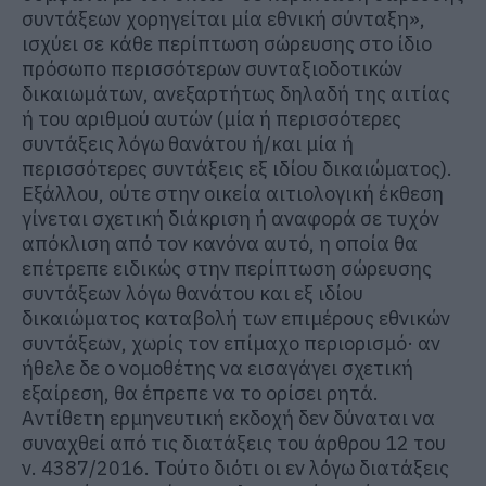
συντάξεων χορηγείται μία εθνική σύνταξη»,
ισχύει σε κάθε περίπτωση σώρευσης στο ίδιο
πρόσωπο περισσότερων συνταξιοδοτικών
δικαιωμάτων, ανεξαρτήτως δηλαδή της αιτίας
ή του αριθμού αυτών (μία ή περισσότερες
συντάξεις λόγω θανάτου ή/και μία ή
περισσότερες συντάξεις εξ ιδίου δικαιώματος).
Εξάλλου, ούτε στην οικεία αιτιολογική έκθεση
γίνεται σχετική διάκριση ή αναφορά σε τυχόν
απόκλιση από τον κανόνα αυτό, η οποία θα
επέτρεπε ειδικώς στην περίπτωση σώρευσης
συντάξεων λόγω θανάτου και εξ ιδίου
δικαιώματος καταβολή των επιμέρους εθνικών
συντάξεων, χωρίς τον επίμαχο περιορισμό· αν
ήθελε δε ο νομοθέτης να εισαγάγει σχετική
εξαίρεση, θα έπρεπε να το ορίσει ρητά.
Αντίθετη ερμηνευτική εκδοχή δεν δύναται να
συναχθεί από τις διατάξεις του άρθρου 12 του
ν. 4387/2016. Τούτο διότι οι εν λόγω διατάξεις