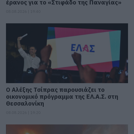
έρανος για το «Στιφάδο της Παναγίας»
08.08.2026 | 19:40
Ο Αλέξης Τσίπρας παρουσιάζει το
οικονομικό πρόγραμμα της ΕΛ.Α.Σ. στη
Θεσσαλονίκη
08.08.2026 | 19:20