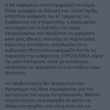
Η ΝΔ παραμένει πιστή εφαρμογή του νόμου .
Όπως αναφέρει σε δήλωσή του: «Η υπ’ αριθμ.
699/2026 απόφαση του Α’ Τμήματος του
Συμβουλίου της Επικρατείας, η οποία κρίνει
συνταγματική τη διάταξη του νόμου
Κατρούγκαλου που προβλέπει τη χορήγηση
μόνο μίας εθνικής σύνταξης σε περιπτώσεις
σώρευσης συντάξεων, υπενθυμίζει ότι η
κυβέρνηση Μητσοτάκη εφαρμόζει πιστά τις
περικοπές της κυβέρνησης ΣΥΡΙΖΑ/ΑΝΕΛ, αφού
όχι μόνο διατήρησε, αλλά με εγκυκλίους
υλοποίησε τις περικοπές στις συντάξεις λόγω
θανάτου».
«Ο πρωθυπουργός δεν δεσμευόταν στο
πρόγραμμα της Νέας Δημοκρατίας για την
κατάργηση του νόμου Κατρούγκαλου; Μάλλον
τυχαία ξέχασε να αναφερθεί σε αυτήν τη
δέσμευση προχθές, που καυχιόταν για τα