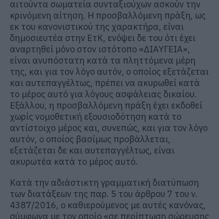
αιτούντα σωματεία συνταξιούχων ασκούν την
κρινόμενη αίτηση. Η προσβαλλόμενη πράξη, ως
εκ του κανονιστικού της χαρακτήρα, είναι
δημοσιευτέα στην ΕτΚ, ενόψει δε του ότι έχει
αναρτηθεί μόνο στον ιστότοπο «ΔΙΑΥΓΕΙΑ»,
είναι ανυπόστατη κατά τα πληττόμενα μέρη
της, και για τον λόγο αυτόν, ο οποίος εξετάζεται
και αυτεπαγγέλτως, πρέπει να ακυρωθεί κατά
το μέρος αυτό για λόγους ασφάλειας δικαίου.
Εξάλλου, η προσβαλλόμενη πράξη έχει εκδοθεί
χωρίς νομοθετική εξουσιοδότηση κατά το
αντίστοιχο μέρος και, συνεπώς, και για τον λόγο
αυτόν, ο οποίος βασίμως προβάλλεται,
εξετάζεται δε και αυτεπαγγέλτως, είναι
ακυρωτέα κατά το μέρος αυτό.
Κατά την αδιάστικτη γραμματική διατύπωση
των διατάξεων της παρ. 5 του άρθρου 7 του ν.
4387/2016, ο καθιερούμενος με αυτές κανόνας,
σύμφωνα με τον οποίο «σε περίπτωση σώρευσης