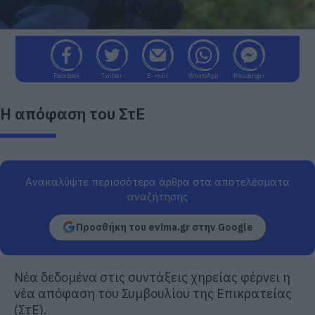
Facebook
Twitter
E-mail
WhatsApp
Messenger
Η απόφαση του ΣτΕ
Ανακαλύψτε περισσότερα άρθρα στα αποτελέσματα
αναζήτησης
Προσθήκη του evima.gr στην Google
Νέα δεδομένα στις συντάξεις χηρείας φέρνει η
νέα απόφαση του Συμβουλίου της Επικρατείας
(ΣτΕ).