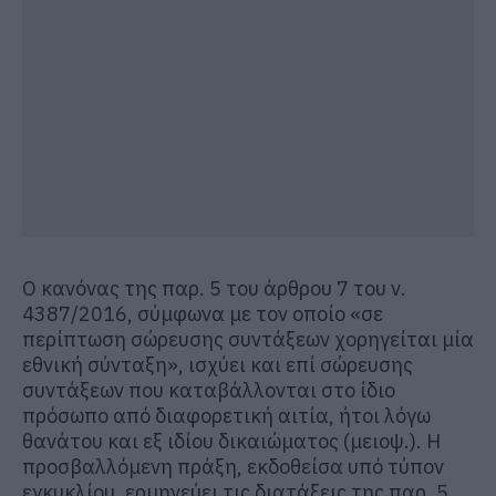
Ο κανόνας της παρ. 5 του άρθρου 7 του ν.
4387/2016, σύμφωνα με τον οποίο «σε
περίπτωση σώρευσης συντάξεων χορηγείται μία
εθνική σύνταξη», ισχύει και επί σώρευσης
συντάξεων που καταβάλλονται στο ίδιο
πρόσωπο από διαφορετική αιτία, ήτοι λόγω
θανάτου και εξ ιδίου δικαιώματος (μειοψ.). Η
προσβαλλόμενη πράξη, εκδοθείσα υπό τύπον
εγκυκλίου, ερμηνεύει τις διατάξεις της παρ. 5