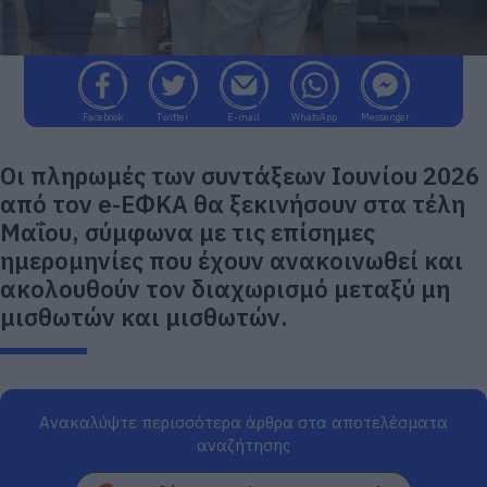
Facebook
Twitter
E-mail
WhatsApp
Messenger
Οι πληρωμές των συντάξεων Ιουνίου 2026
από τον e-ΕΦΚΑ θα ξεκινήσουν στα τέλη
Μαΐου, σύμφωνα με τις επίσημες
ημερομηνίες που έχουν ανακοινωθεί και
ακολουθούν τον διαχωρισμό μεταξύ μη
μισθωτών και μισθωτών.
Ανακαλύψτε περισσότερα άρθρα στα αποτελέσματα
αναζήτησης