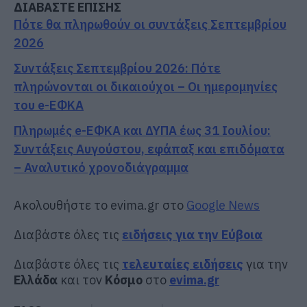
ΔΙΑΒΑΣΤΕ ΕΠΙΣΗΣ
Πότε θα πληρωθούν οι συντάξεις Σεπτεμβρίου
2026
Συντάξεις Σεπτεμβρίου 2026: Πότε
πληρώνονται οι δικαιούχοι – Οι ημερομηνίες
του e-ΕΦΚΑ
Πληρωμές e-ΕΦΚΑ και ΔΥΠΑ έως 31 Ιουλίου:
Συντάξεις Αυγούστου, εφάπαξ και επιδόματα
– Αναλυτικό χρονοδιάγραμμα
Ακολουθήστε το evima.gr στο
Google News
Διαβάστε όλες τις
ειδήσεις για την Εύβοια
Διαβάστε όλες τις
τελευταίες ειδήσεις
για την
Ελλάδα
και τον
Κόσμο
στο
evima.gr