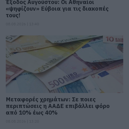
Έξοδος Αυγούστου: Οι Αθηναίοι
«ψηφίζουν» Εύβοια για τις διακοπές
τους!
08.08.2026 | 13:40
Μεταφορές χρημάτων: Σε ποιες
περιπτώσεις η ΑΑΔΕ επιβάλλει φόρο
από 10% έως 40%
08.08.2026 | 13:20