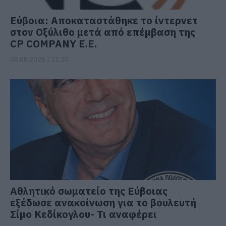
Εύβοια: Αποκαταστάθηκε το ίντερνετ
στον Οξύλιθο μετά από επέμβαση της
CP COMPANY Ε.Ε.
08.08.2026 | 11:20
Αθλητικό σωματείο της Εύβοιας
εξέδωσε ανακοίνωση για το βουλευτή
Σίμο Κεδίκογλου- Τι αναφέρει