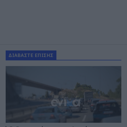
ΔΙΑΒΑΣΤΕ ΕΠΙΣΗΣ