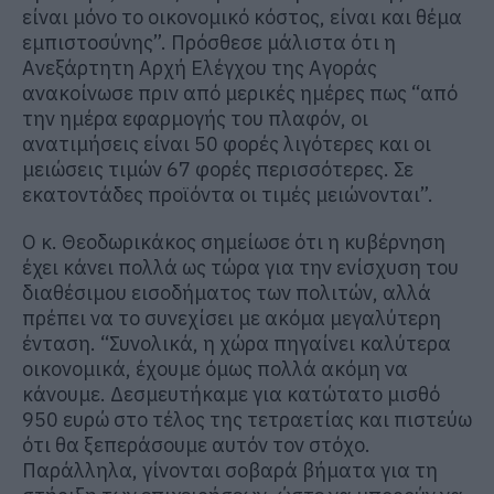
είναι μόνο το οικονομικό κόστος, είναι και θέμα
εμπιστοσύνης”. Πρόσθεσε μάλιστα ότι η
Ανεξάρτητη Αρχή Ελέγχου της Αγοράς
ανακοίνωσε πριν από μερικές ημέρες πως “από
την ημέρα εφαρμογής του πλαφόν, οι
ανατιμήσεις είναι 50 φορές λιγότερες και οι
μειώσεις τιμών 67 φορές περισσότερες. Σε
εκατοντάδες προϊόντα οι τιμές μειώνονται”.
Ο κ. Θεοδωρικάκος σημείωσε ότι η κυβέρνηση
έχει κάνει πολλά ως τώρα για την ενίσχυση του
διαθέσιμου εισοδήματος των πολιτών, αλλά
πρέπει να το συνεχίσει με ακόμα μεγαλύτερη
ένταση. “Συνολικά, η χώρα πηγαίνει καλύτερα
οικονομικά, έχουμε όμως πολλά ακόμη να
κάνουμε. Δεσμευτήκαμε για κατώτατο μισθό
950 ευρώ στο τέλος της τετραετίας και πιστεύω
ότι θα ξεπεράσουμε αυτόν τον στόχο.
Παράλληλα, γίνονται σοβαρά βήματα για τη