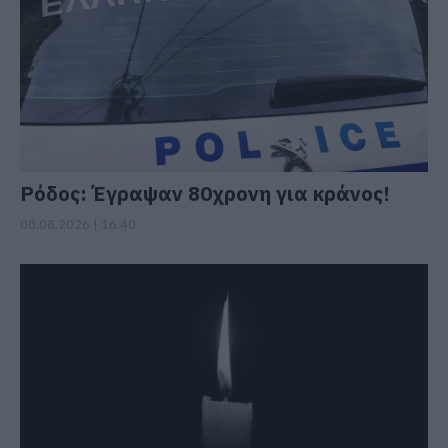
Ρόδος: Έγραψαν 80χρονη για κράνος!
08.08.2026 | 16:40