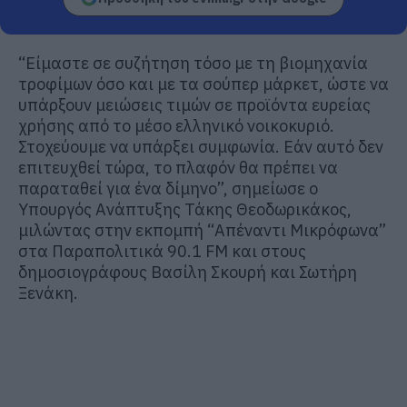
“Είμαστε σε συζήτηση τόσο με τη βιομηχανία
τροφίμων όσο και με τα σούπερ μάρκετ, ώστε να
υπάρξουν μειώσεις τιμών σε προϊόντα ευρείας
χρήσης από το μέσο ελληνικό νοικοκυριό.
Στοχεύουμε να υπάρξει συμφωνία. Εάν αυτό δεν
επιτευχθεί τώρα, το πλαφόν θα πρέπει να
παραταθεί για ένα δίμηνο”, σημείωσε ο
Υπουργός Ανάπτυξης Τάκης Θεοδωρικάκος,
μιλώντας στην εκπομπή “Απέναντι Μικρόφωνα”
στα Παραπολιτικά 90.1 FM και στους
δημοσιογράφους Βασίλη Σκουρή και Σωτήρη
Ξενάκη.