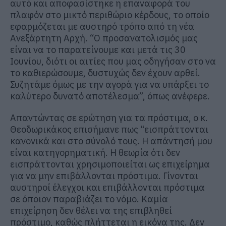
αυτό και αποφασίστηκε η επαναφορά του
πλαφόν στο μικτό περιθώριο κέρδους, το οποίο
εφαρμόζεται με αυστηρό τρόπο από τη νέα
Ανεξάρτητη Αρχή. “Ο προσανατολισμός μας
είναι να το παρατείνουμε και μετά τις 30
Ιουνίου, διότι οι αιτίες που μας οδηγήσαν στο να
το καθιερώσουμε, δυστυχώς δεν έχουν αρθεί.
Συζητάμε όμως με την αγορά για να υπάρξει το
καλύτερο δυνατό αποτέλεσμα”, όπως ανέφερε.
Απαντώντας σε ερώτηση για τα πρόστιμα, ο κ.
Θεοδωρικάκος επισήμανε πως “εισπράττονται
κανονικά και στο σύνολό τους. Η απάντησή μου
είναι κατηγορηματική. Η θεωρία ότι δεν
εισπράττονται χρησιμοποιείται ως επιχείρημα
για να μην επιβάλλονται πρόστιμα. Γίνονται
αυστηροί έλεγχοι και επιβάλλονται πρόστιμα
σε όποιον παραβιάζει το νόμο. Καμία
επιχείρηση δεν θέλει να της επιβληθεί
πρόστιμο, καθώς πλήττεται η εικόνα της. Δεν