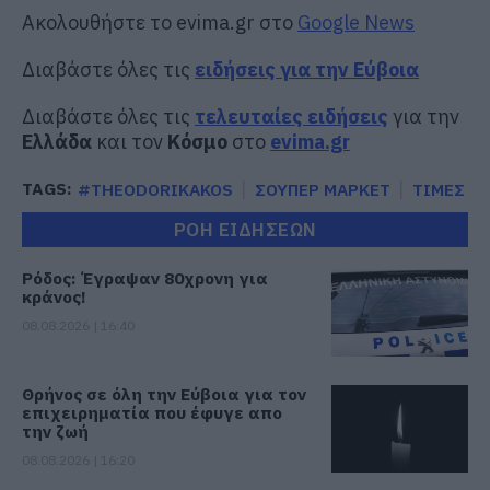
Ακολουθήστε το evima.gr στο
Google News
Διαβάστε όλες τις
ειδήσεις για την Εύβοια
Διαβάστε όλες τις
τελευταίες ειδήσεις
για την
Ελλάδα
και τον
Κόσμο
στο
evima.gr
TAGS:
#THEODORIKAKOS
ΣΟΥΠΕΡ ΜΑΡΚΕΤ
ΤΙΜΕΣ
ΡΟΗ ΕΙΔΗΣΕΩΝ
Ρόδος: Έγραψαν 80χρονη για
κράνος!
08.08.2026 | 16:40
Θρήνος σε όλη την Εύβοια για τον
επιχειρηματία που έφυγε απο
την ζωή
08.08.2026 | 16:20