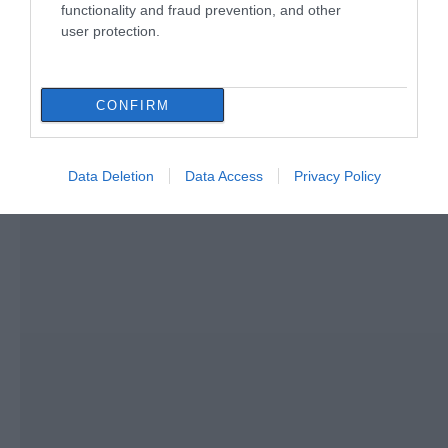
08.08.2026 | 12:00
functionality and fraud prevention, and other
user protection.
CONFIRM
Data Deletion
Data Access
Privacy Policy