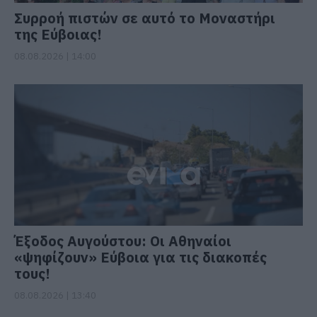
Συρροή πιστών σε αυτό το Μοναστήρι
της Εύβοιας!
08.08.2026 | 14:00
Έξοδος Αυγούστου: Οι Αθηναίοι
«ψηφίζουν» Εύβοια για τις διακοπές
τους!
08.08.2026 | 13:40