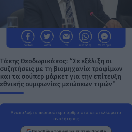
Facebook
Twitter
E-mail
WhatsApp
Messenger
Τάκης Θεοδωρικάκος: “Σε εξέλιξη οι
συζητήσεις με τη βιομηχανία τροφίμων
και τα σούπερ μάρκετ για την επίτευξη
εθνικής συμφωνίας μειώσεων τιμών”
Ανακαλύψτε περισσότερα άρθρα στα αποτελέσματα
αναζήτησης
Προσθήκη του evima.gr στην Google