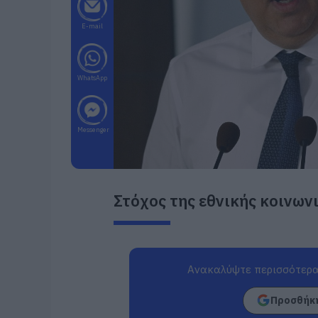
E-mail
WhatsApp
Messenger
Στόχος της εθνικής κοινων
Ανακαλύψτε περισσότερα
Προσθήκη