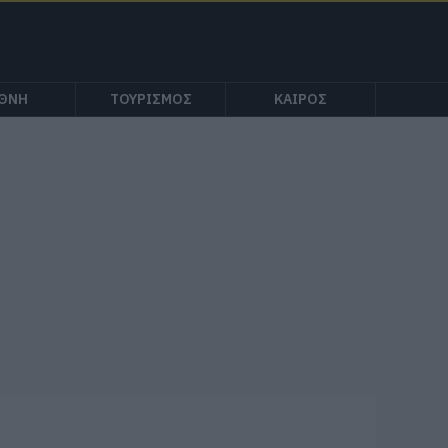
ΕΘΝΗ
ΤΟΥΡΙΣΜΟΣ
ΚΑΙΡΟΣ