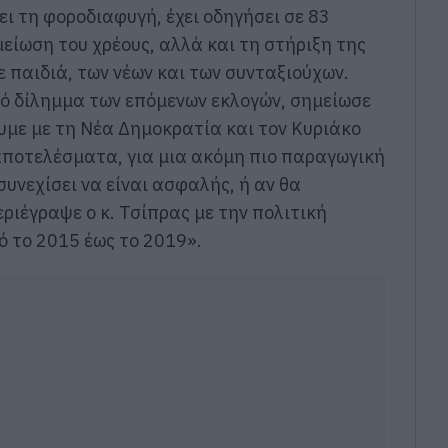
ει τη φοροδιαφυγή, έχει οδηγήσει σε 83
μείωση του χρέους, αλλά και τη στήριξη της
ε παιδιά, των νέων και των συνταξιούχων.
κό δίλημμα των επόμενων εκλογών, σημείωσε
ουμε με τη Νέα Δημοκρατία και τον Κυριάκο
ποτελέσματα, για μια ακόμη πιο παραγωγική
συνεχίσει να είναι ασφαλής, ή αν θα
ριέγραψε ο κ. Τσίπρας με την πολιτική
 το 2015 έως το 2019».