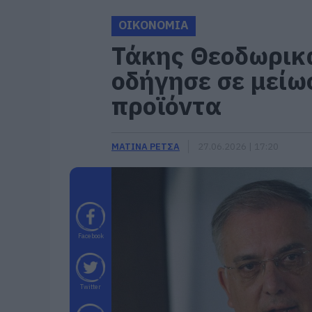
ΟΙΚΟΝΟΜΙΑ
Τάκης Θεοδωρικ
οδήγησε σε μείω
προϊόντα
ΜΑΤΙΝΑ ΡΕΤΣΑ
27.06.2026 | 17:20
Facebook
Twitter