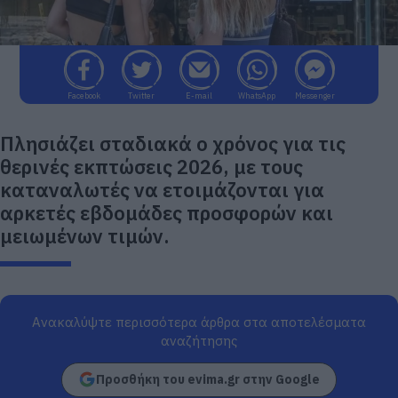
Facebook
Twitter
E-mail
WhatsApp
Messenger
Πλησιάζει σταδιακά ο χρόνος για τις
θερινές εκπτώσεις 2026, με τους
καταναλωτές να ετοιμάζονται για
αρκετές εβδομάδες προσφορών και
μειωμένων τιμών.
Ανακαλύψτε περισσότερα άρθρα στα αποτελέσματα
αναζήτησης
Προσθήκη του evima.gr στην Google