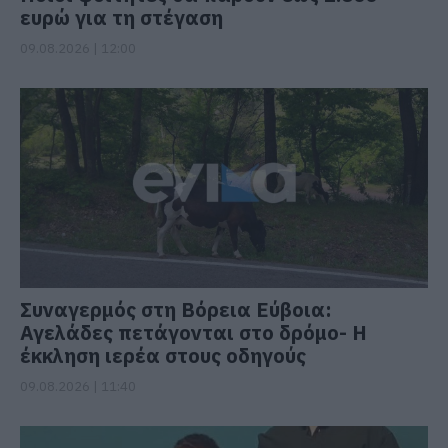
ευρώ για τη στέγαση
09.08.2026 | 12:00
Συναγερμός στη Βόρεια Εύβοια:
Αγελάδες πετάγονται στο δρόμο- Η
έκκληση ιερέα στους οδηγούς
09.08.2026 | 11:40