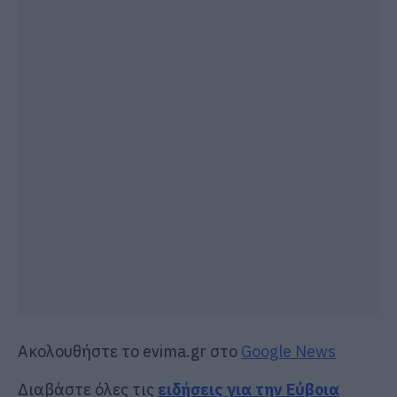
Ακολουθήστε το evima.gr στο
Google News
Διαβάστε όλες τις
ειδήσεις για την Εύβοια