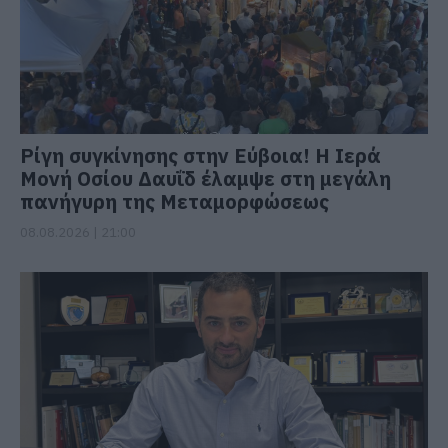
Ρίγη συγκίνησης στην Εύβοια! Η Ιερά
Μονή Οσίου Δαυΐδ έλαμψε στη μεγάλη
πανήγυρη της Μεταμορφώσεως
08.08.2026 | 21:00