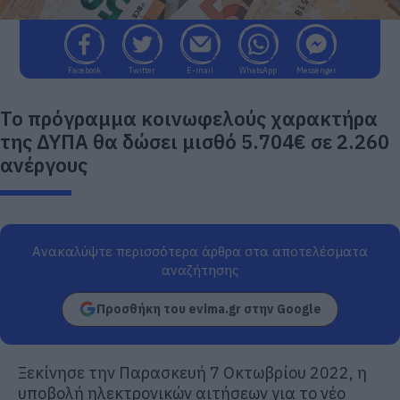
Facebook
Twitter
E-mail
WhatsApp
Messenger
Το πρόγραμμα κοινωφελούς χαρακτήρα
της ΔΥΠΑ θα δώσει μισθό 5.704€ σε 2.260
ανέργους
Ανακαλύψτε περισσότερα άρθρα στα αποτελέσματα
αναζήτησης
Προσθήκη του evima.gr στην Google
Ξεκίνησε την Παρασκευή 7 Οκτωβρίου 2022, η
υποβολή ηλεκτρονικών αιτήσεων για το νέο