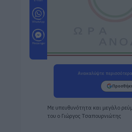
E-mail
WhatsApp
Messenger
Ανακαλύψτε περισσότερα
Προσθήκη
Με υπευθυνότητα και μεγάλο ρεύμ
του ο Γιώργος Τσαπουρνιώτης