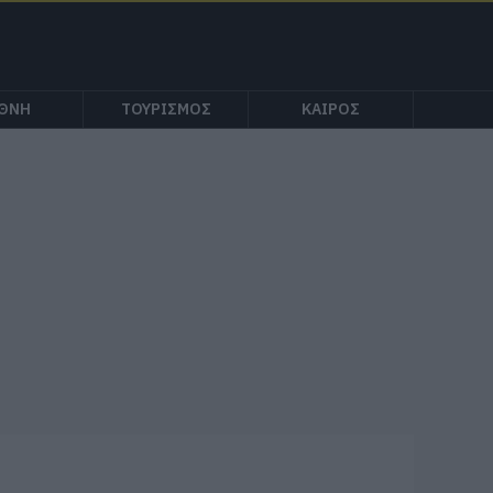
ΕΘΝΗ
ΤΟΥΡΙΣΜΟΣ
ΚΑΙΡΟΣ