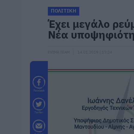
ΠΟΛΙΤΙΚΗ
Έχει μεγάλο ρεύ
Νέα υποψηφιότ
EVIMA TEAM
14.01.2019 | 17:24
Facebook
Twitter