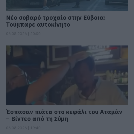
Νέο σοβαρό τροχαίο στην Εύβοια:
Τούμπαρε αυτοκίνητο
06.08.2026 | 20:00
Έσπασαν πιάτα στο κεφάλι του Αταμάν
– Βίντεο από τη Σύμη
06.08.2026 | 19:40