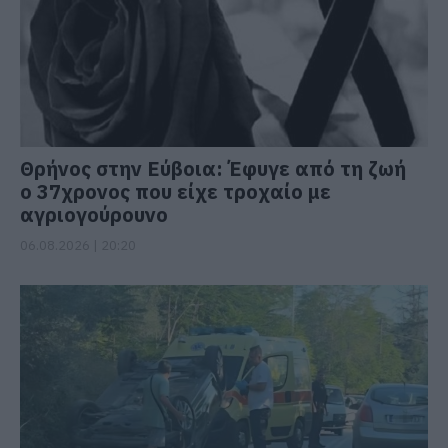
Θρήνος στην Εύβοια: Έφυγε από τη ζωή
ο 37χρονος που είχε τροχαίο με
αγριογούρουνο
06.08.2026 | 20:20