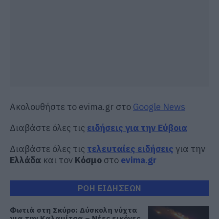
Ακολουθήστε το evima.gr στο
Google News
Διαβάστε όλες τις
ειδήσεις για την Εύβοια
Διαβάστε όλες τις
τελευταίες ειδήσεις
για την
Ελλάδα
και τον
Κόσμο
στο
evima.gr
ΡΟΗ ΕΙΔΗΣΕΩΝ
Φωτιά στη Σκύρο: Δύσκολη νύχτα
για την Καλαμίτσα – Νέες εικόνες