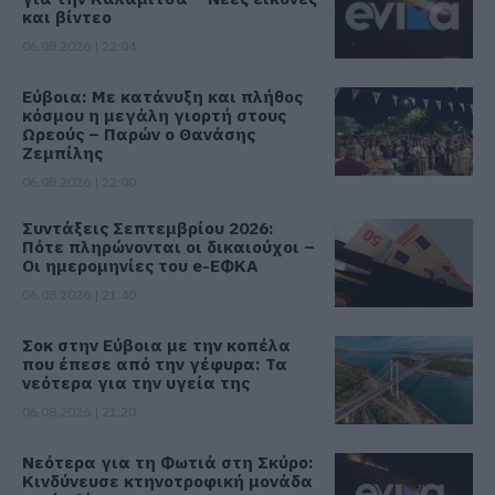
και βίντεο
06.08.2026 | 22:04
Εύβοια: Με κατάνυξη και πλήθος
κόσμου η μεγάλη γιορτή στους
Ωρεούς – Παρών ο Θανάσης
Ζεμπίλης
06.08.2026 | 22:00
Συντάξεις Σεπτεμβρίου 2026:
Πότε πληρώνονται οι δικαιούχοι –
Οι ημερομηνίες του e-ΕΦΚΑ
06.08.2026 | 21:40
Σοκ στην Εύβοια με την κοπέλα
που έπεσε από την γέφυρα: Τα
νεότερα για την υγεία της
06.08.2026 | 21:20
Νεότερα για τη Φωτιά στη Σκύρο:
Κινδύνευσε κτηνοτροφική μονάδα