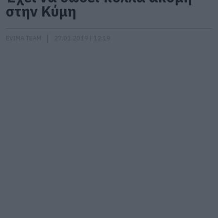
στην Κύμη
EVIMA TEAM
27.01.2019 | 12:19