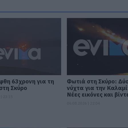
φθη 63χρονη για τη
Φωτιά στη Σκύρο: Δύ
στη Σκύρο
νύχτα για την Καλαμί
Νέες εικόνες και βίντ
| 23:15
06.08.2026 | 22:04