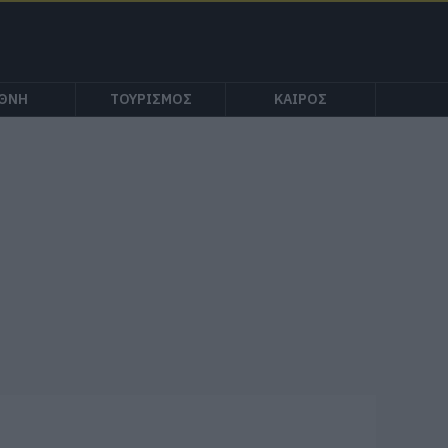
ΕΘΝΗ
ΤΟΥΡΙΣΜΟΣ
ΚΑΙΡΟΣ