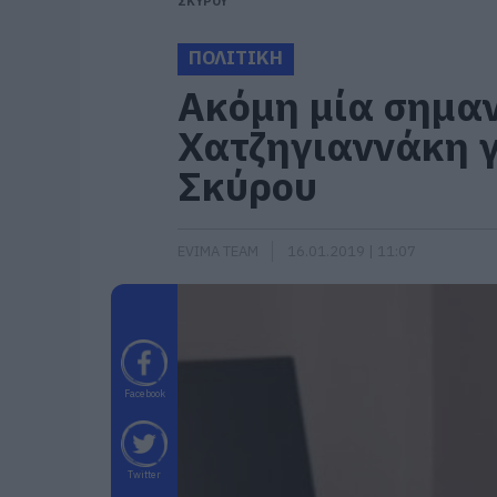
ΣΚΥΡΟΥ
ΠΟΛΙΤΙΚΗ
Ακόμη μία σημαν
Χατζηγιαννάκη γ
Σκύρου
EVIMA TEAM
16.01.2019 | 11:07
Facebook
Twitter