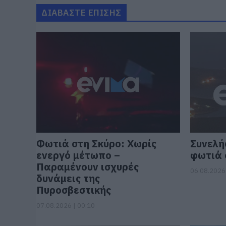
ΔΙΑΒΑΣΤΕ ΕΠΙΣΗΣ
Φωτιά στη Σκύρο: Χωρίς
Συνελή
ενεργό μέτωπο –
φωτιά 
Παραμένουν ισχυρές
06.08.2026 
δυνάμεις της
Πυροσβεστικής
07.08.2026 | 00:10