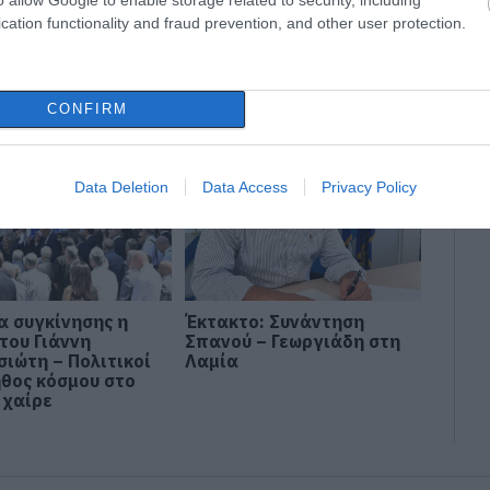
στη Δυτική
Στήριξη στους
cation functionality and fraud prevention, and other user protection.
 Αυτά είναι τα
πυρόπληκτους: Τα μέτρα
ενίσχυσης των
που ανακοίνωσε ο
ληκτων
Μητσοτάκης μετά τις
καταστροφικές φωτιές
CONFIRM
Data Deletion
Data Access
Privacy Policy
α συγκίνησης η
Έκτακτο: Συνάντηση
του Γιάννη
Σπανού – Γεωργιάδη στη
σιώτη – Πολιτικοί
Λαμία
ήθος κόσμου στο
 χαίρε