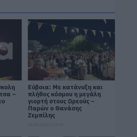
σκολη
Εύβοια: Με κατάνυξη και
τσα –
πλήθος κόσμου η μεγάλη
εο
γιορτή στους Ωρεούς –
Παρών ο Θανάσης
Ζεμπίλης
06.08.2026 | 22:00