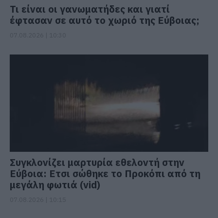
Τι είναι οι γανωματήδες και γιατί
έφτασαν σε αυτό το χωριό της Εύβοιας;
07.08.2026 | 10:30
Συγκλονίζει μαρτυρία εθελοντή στην
Εύβοια: Ετσι σώθηκε το Προκόπι από τη
μεγάλη φωτιά (vid)
07.08.2026 | 10:15