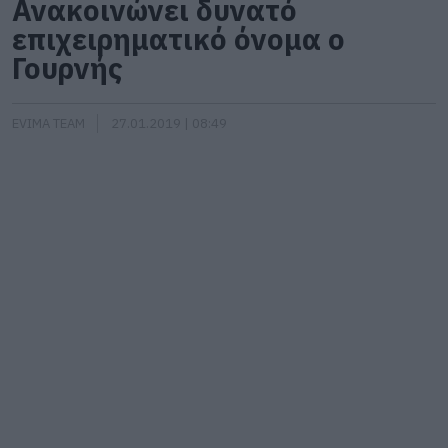
Ανακοινώνει δυνατό
επιχειρηματικό όνομα ο
Γουρνής
EVIMA TEAM
27.01.2019 | 08:49