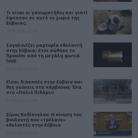
Τι είναι οι γανωματήδες και γιατί
έφτασαν σε αυτό το χωριό της
Εύβοιας;
07.08.2026 | 10:30
Συγκλονίζει μαρτυρία εθελοντή
στην Εύβοια: Ετσι σώθηκε το
Προκόπι από τη μεγάλη φωτιά
(vid)
07.08.2026 | 10:15
Είσαι διακοπές στην Εύβοια και
θες γεύσεις στα κάρβουνα; Έλα
στο «Παλιό Πιθάρι»!
07.08.2026 | 10:00
Σίμος Κεδίκογλου: Η κίνηση του
βουλευτή που «τρέλανε»
εθελοντές στην Εύβοια
07.08.2026 | 09:45