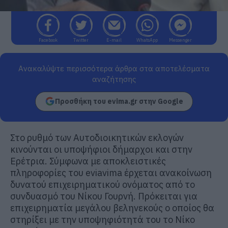
Facebook
Twitter
E-mail
WhatsApp
Messenger
Ανακαλύψτε περισσότερα άρθρα στα αποτελέσματα
αναζήτησης
Προσθήκη του evima.gr στην Google
Στο ρυθμό των Αυτοδιοικητικών εκλογών
κινούνται οι υποψήφιοι δήμαρχοι και στην
Ερέτρια. Σύμφωνα με αποκλειστικές
πληροφορίες του eviavima έρχεται ανακοίνωση
δυνατού επιχειρηματικού ονόματος από το
συνδυασμό του Νίκου Γουρνή. Πρόκειται για
επιχειρηματία μεγάλου βεληνεκούς ο οποίος θα
στηρίξει με την υποψηφιότητά του το Νίκο