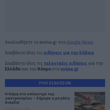
Ακολουθήστε το evima.gr στο
Google News
Διαβάστε όλες τις
ειδήσεις για την Εύβοια
Διαβάστε όλες τις
τελευταίες ειδήσεις
για την
Ελλάδα
και τον
Κόσμο
στο
evima.gr
ΡΟΗ ΕΙΔΗΣΕΩΝ
Η Κύμη στο επίκεντρο της
γαστρονομίας – Σήμερα η μεγάλη
έναρξη!
07.08.2026 | 10:45