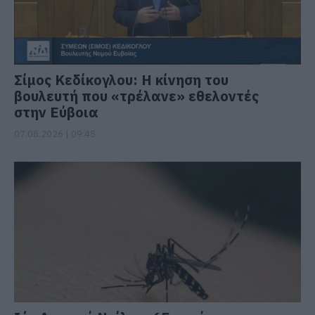
Σίμος Κεδίκογλου: Η κίνηση του
βουλευτή που «τρέλανε» εθελοντές
στην Εύβοια
07.08.2026 | 09:45