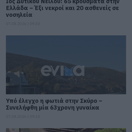
Ιός Δυτικού Νείλου: 65 κρούσματα στην
Ελλάδα – Έξι νεκροί και 20 ασθενείς σε
νοσηλεία
07.08.2026 | 09:30
Υπό έλεγχο η φωτιά στην Σκύρο –
Συνελήφθη μία 63χρονη γυναίκα
07.08.2026 | 09:15