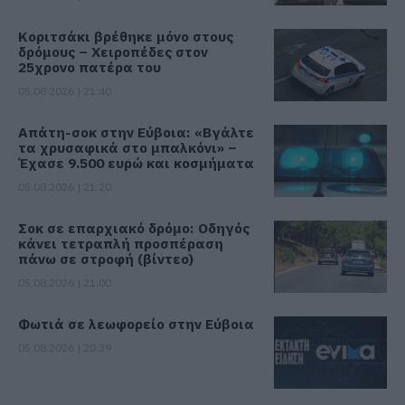
Κοριτσάκι βρέθηκε μόνο στους
δρόμους – Χειροπέδες στον
25χρονο πατέρα του
05.08.2026 | 21:40
Απάτη-σοκ στην Εύβοια: «Βγάλτε
τα χρυσαφικά στο μπαλκόνι» –
Έχασε 9.500 ευρώ και κοσμήματα
05.08.2026 | 21:20
Σοκ σε επαρχιακό δρόμο: Οδηγός
κάνει τετραπλή προσπέραση
πάνω σε στροφή (βίντεο)
05.08.2026 | 21:00
Φωτιά σε λεωφορείο στην Εύβοια
05.08.2026 | 20:39