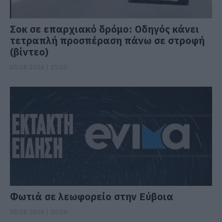
Σοκ σε επαρχιακό δρόμο: Οδηγός κάνει
τετραπλή προσπέραση πάνω σε στροφή
(βίντεο)
05.08.2026 | 21:00
Φωτιά σε λεωφορείο στην Εύβοια
05.08.2026 | 20:39