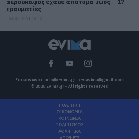
αεροσκάφος έχασε απότομα ύψος – 17
τραυματίες
05.08.2026 | 18:20
Επικοινωνία:
info@evima.gr
-
eviavima@gmail.com
© 2026 Evima.gr - All rights reserved
ΠΟΛΙΤΙΚΗ
ΟΙΚΟΝΟΜΙΑ
ΚΟΙΝΩΝΙΑ
ΠΟΛΙΤΙΣΜΟΣ
ΑΘΛΗΤΙΚΑ
ΑΠΟΨΕΙΣ