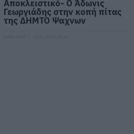
Αποκλειστικό- Ο Άδωνις
Γεωργιάδης στην κοπή πίτας
της ΔΗΜΤΟ Ψαχνων
EVIMA TEAM
16.01.2019 | 20:32