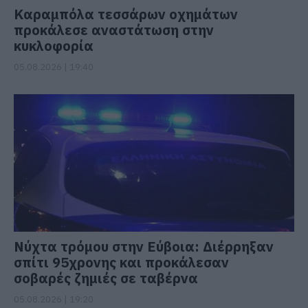
Καραμπόλα τεσσάρων οχημάτων
προκάλεσε αναστάτωση στην
κυκλοφορία
05.08.2026 | 19:40
Νύχτα τρόμου στην Εύβοια: Διέρρηξαν
σπίτι 95χρονης και προκάλεσαν
σοβαρές ζημιές σε ταβέρνα
05.08.2026 | 19:20