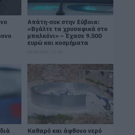
όνο
Απάτη-σοκ στην Εύβοια:
«Βγάλτε τα χρυσαφικά στο
ρονο
μπαλκόνι» – Έχασε 9.500
ευρώ και κοσμήματα
05.08.2026 | 21:20
ιδιά
Καθαρό και άφθονο νερό