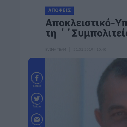
ΑΠΟΨΕΙΣ
Αποκλειστικό-Υπ
τη ΄΄Συμπολιτεί
EVIMA TEAM
31.01.2019 | 10:40
Facebook
Twitter