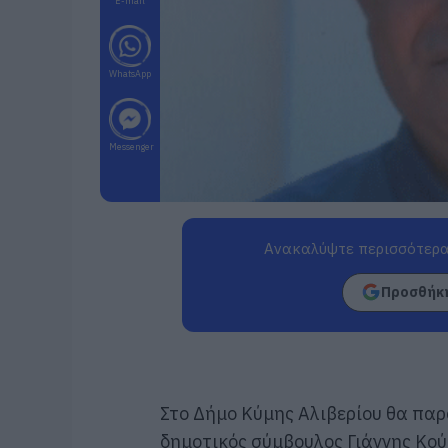
E-mail
WhatsApp
Messenger
Ανακαλύψτε περισσότερα
Προσθήκη
Στο Δήμο Κύμης Αλιβερίου θα παρα
δημοτικός σύμβουλος Γιάννης Κο