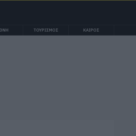
ΕΘΝΗ
ΤΟΥΡΙΣΜΟΣ
ΚΑΙΡΟΣ