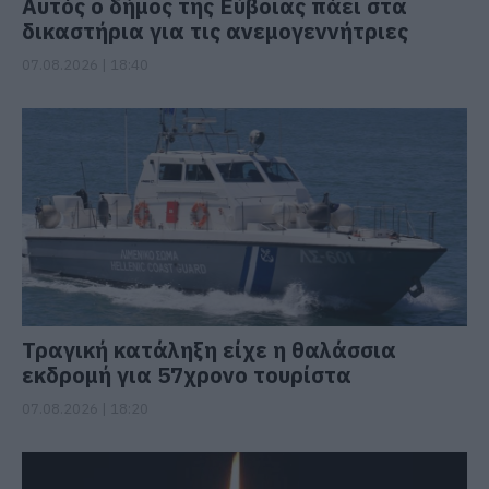
Αυτός ο δήμος της Εύβοιας πάει στα
δικαστήρια για τις ανεμογεννήτριες
07.08.2026 | 18:40
Τραγική κατάληξη είχε η θαλάσσια
εκδρομή για 57χρονο τουρίστα
07.08.2026 | 18:20