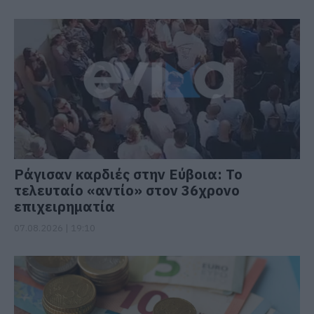
Ράγισαν καρδιές στην Εύβοια: Το
τελευταίο «αντίο» στον 36χρονο
επιχειρηματία
07.08.2026 | 19:10