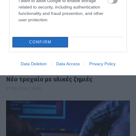
ΔΙΑΒΑΣΤΕ ΕΠΙΣΗΣ
I want to allow Google to enable storage
related to security, including authentication
functionality and fraud prevention, and other
user protection.
CONFIRM
Data Deletion
Data Access
Privacy Policy
Νέο τροχαίο με υλικές ζημιές
07.08.2026 | 21:40