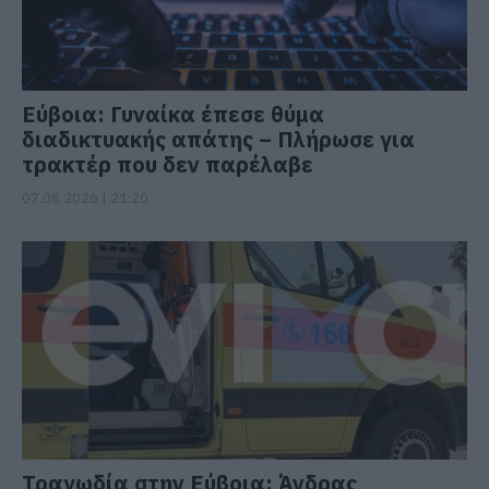
Εύβοια: Γυναίκα έπεσε θύμα
διαδικτυακής απάτης – Πλήρωσε για
τρακτέρ που δεν παρέλαβε
07.08.2026 | 21:20
Τραγωδία στην Εύβοια: Άνδρας