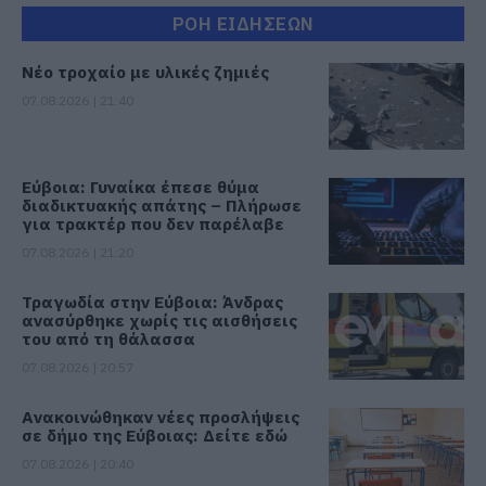
ΡΟΗ ΕΙΔΗΣΕΩΝ
Νέο τροχαίο με υλικές ζημιές
07.08.2026 | 21:40
Εύβοια: Γυναίκα έπεσε θύμα
διαδικτυακής απάτης – Πλήρωσε
για τρακτέρ που δεν παρέλαβε
07.08.2026 | 21:20
Τραγωδία στην Εύβοια: Άνδρας
ανασύρθηκε χωρίς τις αισθήσεις
του από τη θάλασσα
07.08.2026 | 20:57
Ανακοινώθηκαν νέες προσλήψεις
σε δήμο της Εύβοιας: Δείτε εδώ
07.08.2026 | 20:40