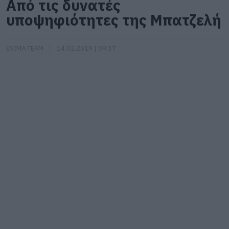
Από τις δυνατές
υποψηφιότητες της Μπατζελή
EVIMA TEAM
14.02.2019 | 09:37