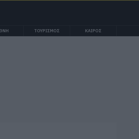
ΕΘΝΗ
ΤΟΥΡΙΣΜΟΣ
ΚΑΙΡΟΣ