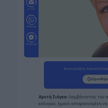
E-mail
WhatsApp
Messenger
Ανακαλύψτε περισσότερα
Προσθήκη
Αρετή Σιόγκα
-Λαμβάνοντας την 
εκλογών, ήμουν αποφασισμένη να 