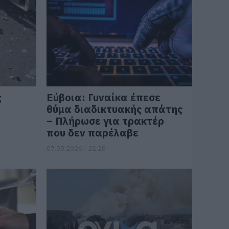
ς
Εύβοια: Γυναίκα έπεσε
θύμα διαδικτυακής απάτης
– Πλήρωσε για τρακτέρ
που δεν παρέλαβε
07.08.2026 | 21:20