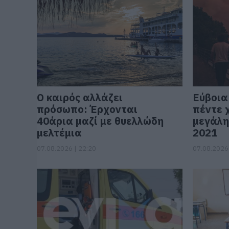
Ο καιρός αλλάζει
Εύβοια
πρόσωπο: Έρχονται
πέντε 
40άρια μαζί με θυελλώδη
μεγάλη
μελτέμια
2021
07.08.2026 | 22:20
07.08.2026 