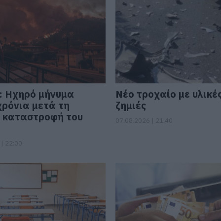
: Ηχηρό μήνυμα
Νέο τροχαίο με υλικέ
χρόνια μετά τη
ζημιές
 καταστροφή του
07.08.2026 | 21:40
| 22:00