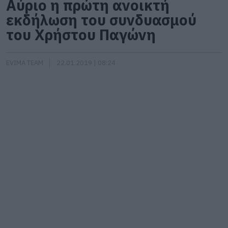
Αύριο η πρώτη ανοικτή
εκδήλωση του συνδυασμού
του Χρήστου Παγώνη
EVIMA TEAM
22.01.2019 | 08:24