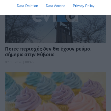
Data Deletion
Data Access
Privacy Policy
Ποιες περιοχές δεν θα έχουν ρεύμα
σήμερα στην Εύβοια
07.08.2026 | 08:45