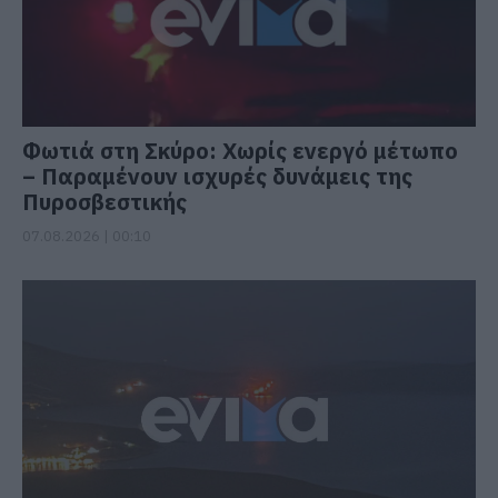
Φωτιά στη Σκύρο: Χωρίς ενεργό μέτωπο
– Παραμένουν ισχυρές δυνάμεις της
Πυροσβεστικής
07.08.2026 | 00:10