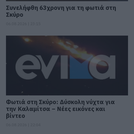
Συνελήφθη 63χρονη για τη φωτιά στη
Σκύρο
06.08.2026 | 23:15
Φωτιά στη Σκύρο: Δύσκολη νύχτα για
την Καλαμίτσα – Νέες εικόνες και
βίντεο
06.08.2026 | 22:04