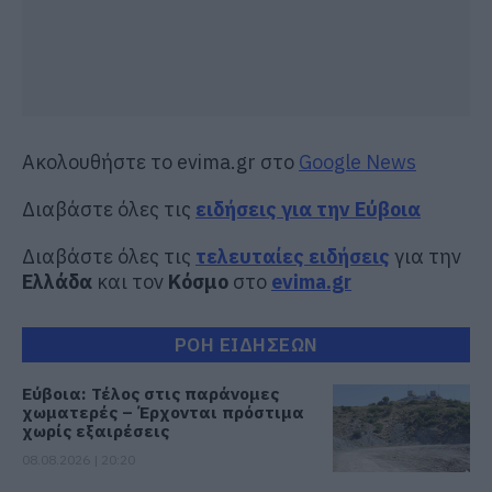
Ακολουθήστε το evima.gr στο
Google News
Διαβάστε όλες τις
ειδήσεις για την Εύβοια
Διαβάστε όλες τις
τελευταίες ειδήσεις
για την
Ελλάδα
και τον
Κόσμο
στο
evima.gr
ΡΟΗ ΕΙΔΗΣΕΩΝ
Εύβοια: Τέλος στις παράνομες
χωματερές – Έρχονται πρόστιμα
χωρίς εξαιρέσεις
08.08.2026 | 20:20