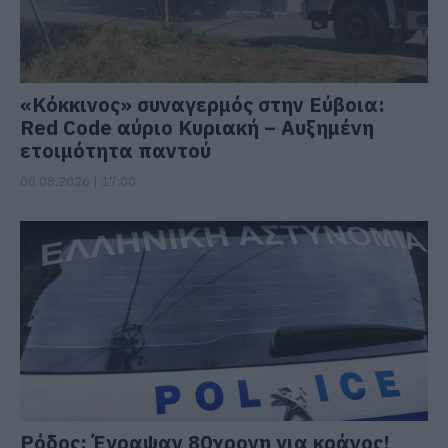
«Κόκκινος» συναγερμός στην Εύβοια:
Red Code αύριο Κυριακή – Αυξημένη
ετοιμότητα παντού
08.08.2026 | 17:00
Ρόδος: Έγραψαν 80χρονη για κράνος!