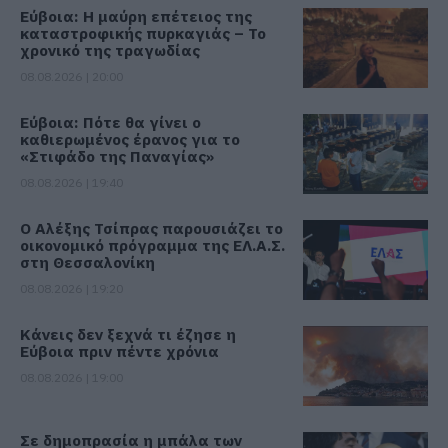
Εύβοια: Η μαύρη επέτειος της
καταστροφικής πυρκαγιάς – Το
χρονικό της τραγωδίας
08.08.2026 | 20:00
Εύβοια: Πότε θα γίνει ο
καθιερωμένος έρανος για το
«Στιφάδο της Παναγίας»
08.08.2026 | 19:40
Ο Αλέξης Τσίπρας παρουσιάζει το
οικονομικό πρόγραμμα της ΕΛ.Α.Σ.
στη Θεσσαλονίκη
08.08.2026 | 19:20
Κάνεις δεν ξεχνά τι έζησε η
Εύβοια πριν πέντε χρόνια
08.08.2026 | 19:00
Σε δημοπρασία η μπάλα των