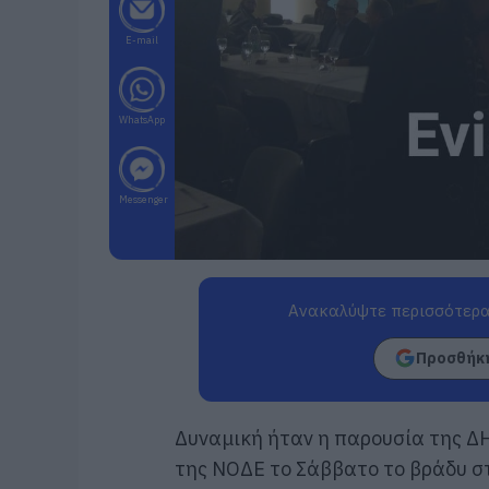
E-mail
WhatsApp
Messenger
Ανακαλύψτε περισσότερα
Προσθήκη
Δυναμική ήταν η παρουσία της 
της ΝΟΔΕ το Σάββατο το βράδυ σ