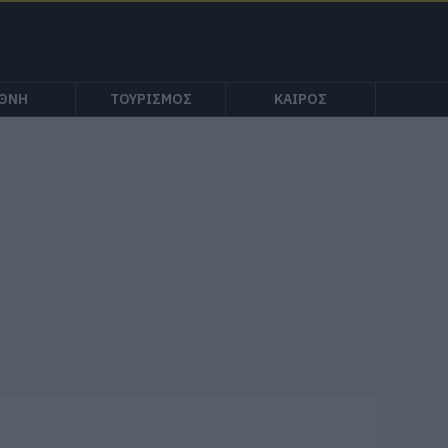
ΕΘΝΗ
ΤΟΥΡΙΣΜΟΣ
ΚΑΙΡΟΣ