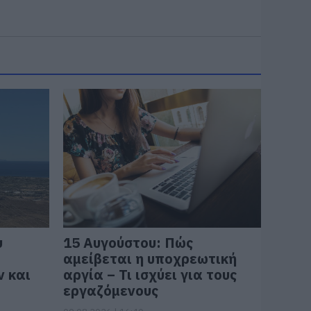
υ
15 Αυγούστου: Πώς
αμείβεται η υποχρεωτική
 και
αργία – Τι ισχύει για τους
εργαζόμενους