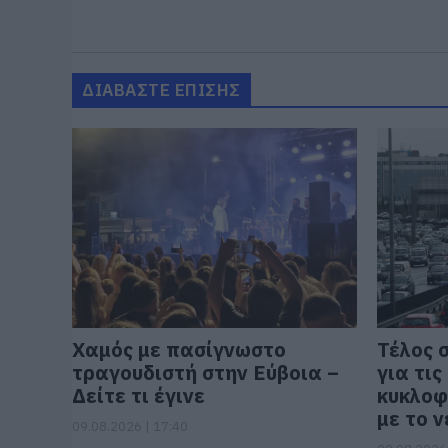
ΔΙΑΒΑΣΤΕ ΕΠΙΣΗΣ
Χαμός με πασίγνωστο
Τέλος 
τραγουδιστή στην Εύβοια –
για τις
Δείτε τι έγινε
κυκλοφ
με το 
09.08.2026 | 17:40