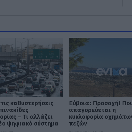
στις καθυστερήσεις
Εύβοια: Προσοχή! Πο
 πινακίδες
απαγορεύεται η
ορίας – Τι αλλάζει
κυκλοφορία οχημάτων
νέο ψηφιακό σύστημα
πεζών