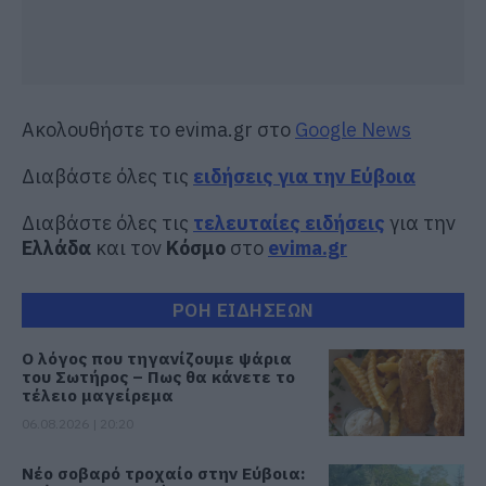
Ακολουθήστε το evima.gr στο
Google News
Διαβάστε όλες τις
ειδήσεις για την Εύβοια
Διαβάστε όλες τις
τελευταίες ειδήσεις
για την
Ελλάδα
και τον
Κόσμο
στο
evima.gr
ΡΟΗ ΕΙΔΗΣΕΩΝ
Ο λόγος που τηγανίζουμε ψάρια
του Σωτήρος – Πως θα κάνετε το
τέλειο μαγείρεμα
06.08.2026 | 20:20
Νέο σοβαρό τροχαίο στην Εύβοια: