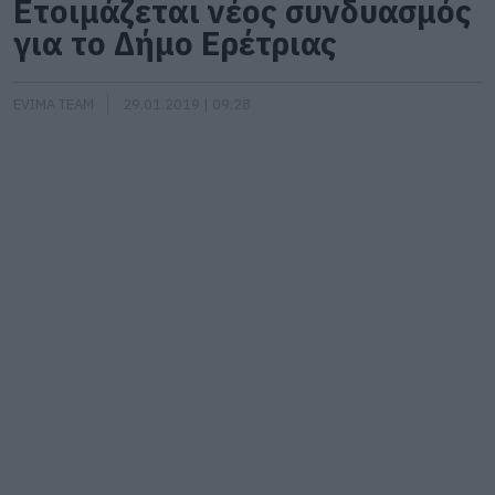
Ετοιμάζεται νέος συνδυασμός
για το Δήμο Ερέτριας
EVIMA TEAM
29.01.2019 | 09:28