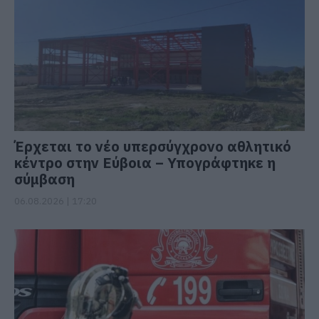
Έρχεται το νέο υπερσύγχρονο αθλητικό
κέντρο στην Εύβοια – Υπογράφτηκε η
σύμβαση
06.08.2026 | 17:20