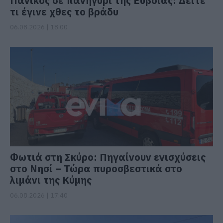
Πανικός σε πανηγύρι της Εύβοιας: Δείτε
τι έγινε χθες το βράδυ
06.08.2026 | 18:00
Φωτιά στη Σκύρο: Πηγαίνουν ενισχύσεις
στο Νησί – Τώρα πυροσβεστικά στο
λιμάνι της Κύμης
06.08.2026 | 17:40