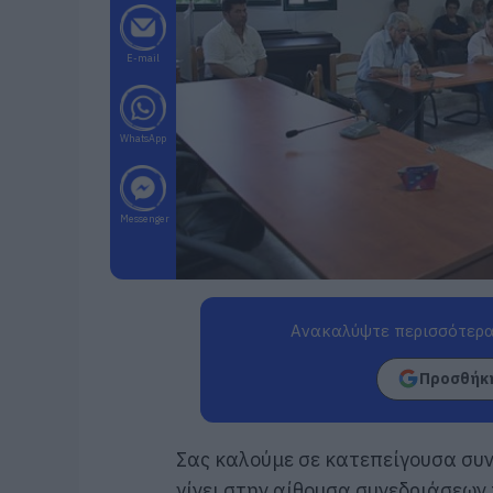
E-mail
WhatsApp
Messenger
Ανακαλύψτε περισσότερα
Προσθήκη
Σας καλούμε σε κατεπείγουσα συν
γίνει στην αίθουσα συνεδριάσεων