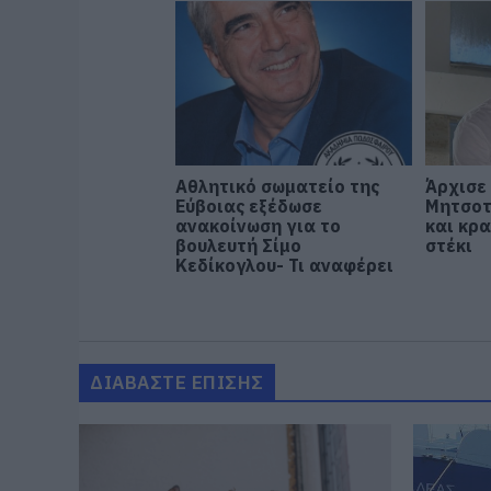
Αθλητικό σωματείο της
Άρχισε 
Εύβοιας εξέδωσε
Μητσοτ
ανακοίνωση για το
και κρ
βουλευτή Σίμο
στέκι
Κεδίκογλου- Τι αναφέρει
ΔΙΑΒΑΣΤΕ ΕΠΙΣΗΣ