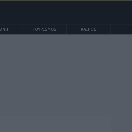
ΕΘΝΗ
ΤΟΥΡΙΣΜΟΣ
ΚΑΙΡΟΣ