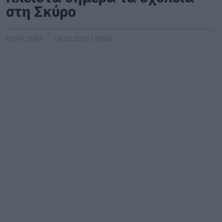
στη Σκύρο
EVIMA TEAM
09.01.2019 | 08:45