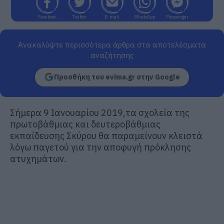
Facebook
Twitter
E-mail
WhatsApp
Messenger
Ανακαλύψτε περισσότερα άρθρα στα αποτελέσματα
αναζήτησης
Προσθήκη του evima.gr στην Google
Σήμερα 9 Ιανουαρίου 2019,τα σχολεία της
πρωτοβάθμιας και δευτεροβάθμιας
εκπαίδευσης Σκύρου θα παραμείνουν κλειστά
λόγω παγετού για την αποφυγή πρόκλησης
ατυχημάτων.