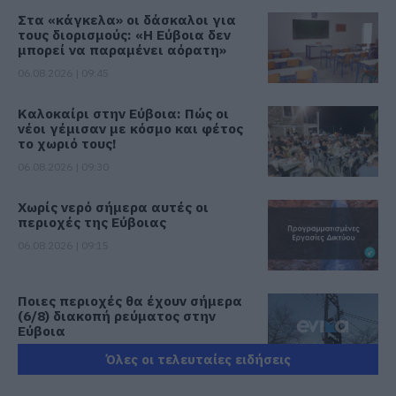
Στα «κάγκελα» οι δάσκαλοι για
τους διορισμούς: «Η Εύβοια δεν
μπορεί να παραμένει αόρατη»
06.08.2026 | 09:45
Καλοκαίρι στην Εύβοια: Πώς οι
νέοι γέμισαν με κόσμο και φέτος
το χωριό τους!
06.08.2026 | 09:30
Χωρίς νερό σήμερα αυτές οι
περιοχές της Εύβοιας
06.08.2026 | 09:15
Ποιες περιοχές θα έχουν σήμερα
(6/8) διακοπή ρεύματος στην
Εύβοια
06.08.2026 | 09:00
Όλες οι τελευταίες ειδήσεις
Εύβοια τώρα διακοπή νερού σε