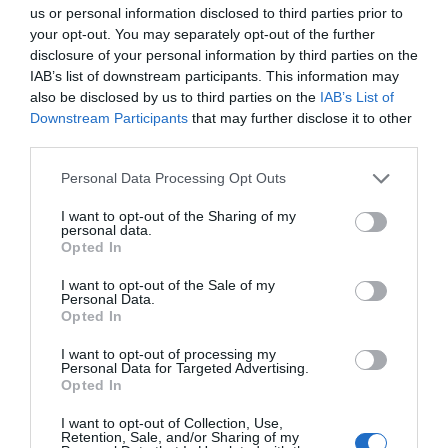
us or personal information disclosed to third parties prior to
your opt-out. You may separately opt-out of the further
disclosure of your personal information by third parties on the
IAB’s list of downstream participants. This information may
also be disclosed by us to third parties on the
IAB’s List of
Downstream Participants
that may further disclose it to other
third parties.
Please note that this website/app uses one or more Google
Personal Data Processing Opt Outs
services and may gather and store information including but
not limited to your visit or usage behaviour. You may click to
I want to opt-out of the Sharing of my
personal data.
grant or deny consent to Google and its third-party tags to
Opted In
use your data for below specified purposes in below Google
consent section.
I want to opt-out of the Sale of my
Personal Data.
Opted In
I want to opt-out of processing my
Personal Data for Targeted Advertising.
Opted In
I want to opt-out of Collection, Use,
Retention, Sale, and/or Sharing of my