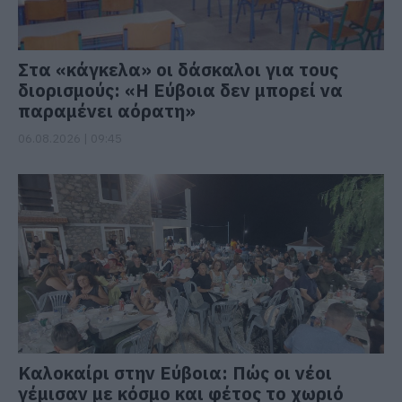
Στα «κάγκελα» οι δάσκαλοι για τους
διορισμούς: «Η Εύβοια δεν μπορεί να
παραμένει αόρατη»
06.08.2026 | 09:45
Καλοκαίρι στην Εύβοια: Πώς οι νέοι
γέμισαν με κόσμο και φέτος το χωριό