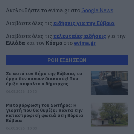
Ακολουθήστε το evima.gr στο
Google News
Διαβάστε όλες τις
ειδήσεις για την Εύβοια
Διαβάστε όλες τις
τελευταίες ειδήσεις
για την
Ελλάδα
και τον
Κόσμο
στο
evima.gr
ΡΟΗ ΕΙΔΗΣΕΩΝ
Σε αυτό τον Δήμο της Εύβοιας τα
έργα δεν κάνουν διακοπές! Που
έριξε άσφαλτο ο δήμαρχος
06.08.2026 | 10:30
Μεταμόρφωση του Σωτήρος: Η
γιορτή που θα θυμίζει πάντα την
καταστροφική φωτιά στη Βόρεια
Εύβοια
06.08.2026 | 10:00