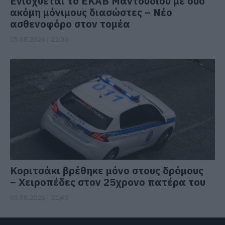
Ενισχύεται το ΕΚΑΒ Μαντουδίου με δύο
ακόμη μόνιμους διασώστες – Νέο
ασθενοφόρο στον τομέα
05.08.2026 | 22:00
Κοριτσάκι βρέθηκε μόνο στους δρόμους
– Χειροπέδες στον 25χρονο πατέρα του
05.08.2026 | 21:40