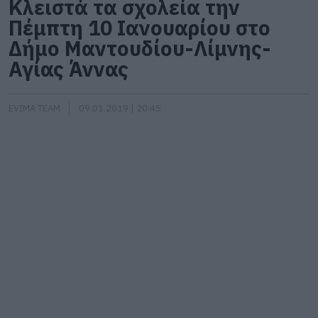
Κλειστά τα σχολεία την
Πέμπτη 10 Ιανουαρίου στο
Δήμο Μαντουδίου-Λίμνης-
Αγίας Άννας
EVIMA TEAM
09.01.2019 | 20:45