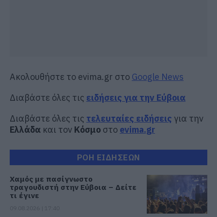
Ακολουθήστε το evima.gr στο
Google News
Διαβάστε όλες τις
ειδήσεις για την Εύβοια
Διαβάστε όλες τις
τελευταίες ειδήσεις
για την
Ελλάδα
και τον
Κόσμο
στο
evima.gr
ΡΟΗ ΕΙΔΗΣΕΩΝ
Χαμός με πασίγνωστο
τραγουδιστή στην Εύβοια – Δείτε
τι έγινε
09.08.2026 | 17:40