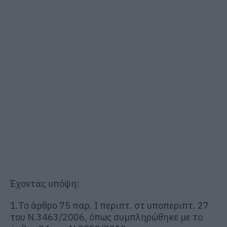
Έχοντας υπόψη:
1.Το άρθρο 75 παρ. Ι περιπτ. στ υποπεριπτ. 27
του Ν.3463/2006, όπως συμπληρώθηκε με το