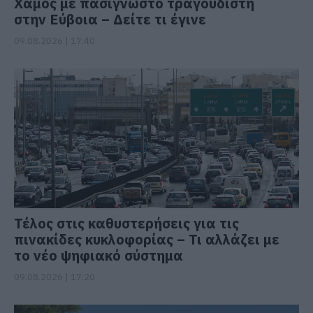
Χαμός με πασίγνωστο τραγουδιστή
στην Εύβοια – Δείτε τι έγινε
09.08.2026 | 17:40
Τέλος στις καθυστερήσεις για τις
πινακίδες κυκλοφορίας – Τι αλλάζει με
το νέο ψηφιακό σύστημα
09.08.2026 | 17:20