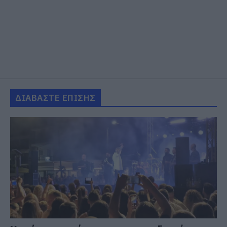
ΔΙΑΒΑΣΤΕ ΕΠΙΣΗΣ