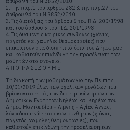
άρθρο 94 του Ν.3852/2010
2.Την παρ.1 του άρθρου 282 & την παρ.27 του
άρθρου 94 του Ν.3852/2010
3.Τις διατάξεις του άρθρου 5 του Π.Δ. 200/1998
και του άρθρου 5 του Π.Δ. 201/1998
4.Τις δυσμενείς καιρικές συνθήκες (χιόνια,
παγετός και χαμηλές θερμοκρασίες) που
επικρατούν στα διοικητικά όρια του Δήμου μας
και καθιστούν επικίνδυνη την προσέλευση των
μαθητών στα σχολεία.
Α Π Ο Φ Α Σ Ι Ζ Ο Υ Μ Ε
Τη διακοπή των μαθημάτων για την Πέμπτη
10/01/2019 όλων των σχολικών μονάδων που
βρίσκονται εντός των διοικητικών ορίων των
Δημοτικών Ενοτήτων Νηλέως και Κηρέως του
Δήμου Μαντουδίου – Λίμνης – Αγίας Άννας,
λόγω δυσμενών καιρικών συνθηκών (χιόνια,
παγετός, χαμηλές θερμοκρασίες), που
καθιστούν επικίνδυνη την προσέλευση των