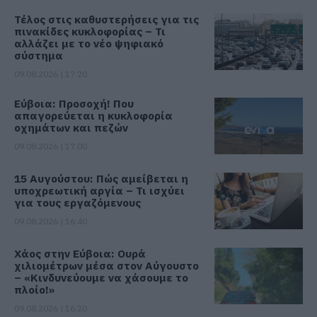
Τέλος στις καθυστερήσεις για τις
πινακίδες κυκλοφορίας – Τι
αλλάζει με το νέο ψηφιακό
σύστημα
09.08.2026 | 17:20
Εύβοια: Προσοχή! Που
απαγορεύεται η κυκλοφορία
οχημάτων και πεζών
09.08.2026 | 17:00
15 Αυγούστου: Πώς αμείβεται η
υποχρεωτική αργία – Τι ισχύει
για τους εργαζόμενους
09.08.2026 | 16:40
Χάος στην Εύβοια: Ουρά
χιλιομέτρων μέσα στον Αύγουστο
– «Κινδυνεύουμε να χάσουμε το
πλοίο!»
09.08.2026 | 16:20