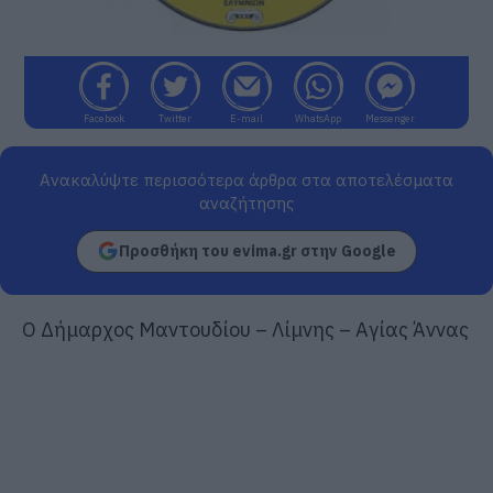
Facebook
Twitter
E-mail
WhatsApp
Messenger
Ανακαλύψτε περισσότερα άρθρα στα αποτελέσματα
αναζήτησης
Προσθήκη του evima.gr στην Google
Ο Δήμαρχος Μαντουδίου – Λίμνης – Αγίας Άννας