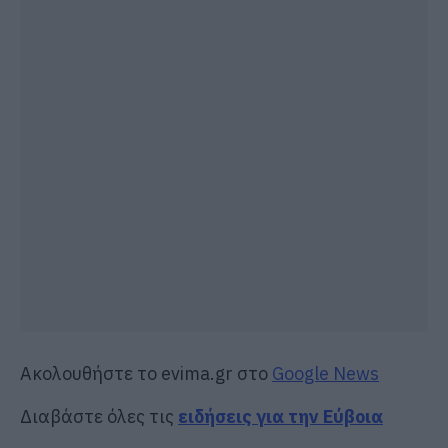
Ακολουθήστε το evima.gr στο
Google News
Διαβάστε όλες τις
ειδήσεις για την Εύβοια