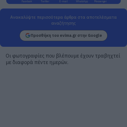
Facebook
Twitter
E-mail
WhatsApp
Messenger
Ανακαλύψτε περισσότερα άρθρα στα αποτελέσματα
αναζήτησης
Προσθήκη του evima.gr στην Google
Οι φωτογραφίες που βλέπουμε έχουν τραβηχτεί
με διαφορά πέντε ημερών.