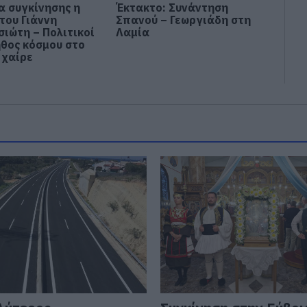
α συγκίνησης η
Έκτακτο: Συνάντηση
του Γιάννη
Σπανού – Γεωργιάδη στη
σιώτη – Πολιτικοί
Λαμία
ήθος κόσμου στο
 χαίρε