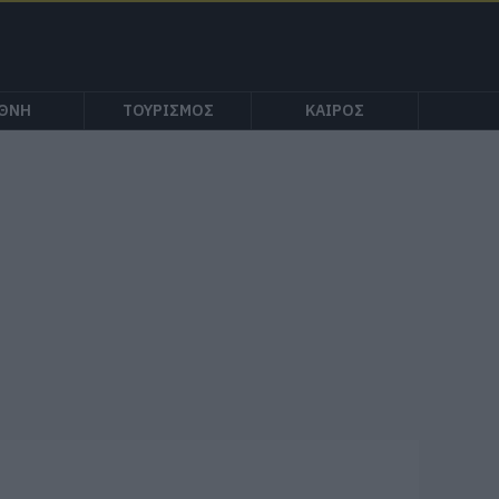
ΕΘΝΗ
ΤΟΥΡΙΣΜΟΣ
ΚΑΙΡΟΣ