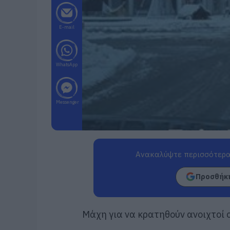
E-mail
WhatsApp
Messenger
Ανακαλύψτε περισσότερα
Προσθήκη
Μάχη για να κρατηθούν ανοιχτοί ο