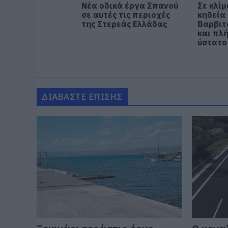
Νέα οδικά έργα Σπανού
Σε κλίμ
σε αυτές τις περιοχές
κηδεία 
της Στερεάς Ελλάδας
Βαρβιτ
και πλ
ύστατο
ΔΙΑΒΑΣΤΕ ΕΠΙΣΗΣ