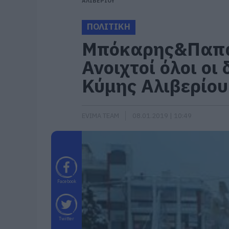
ΑΛΙΒΕΡΙΟΥ
ΠΟΛΙΤΙΚΗ
Μπόκαρης&Παπαδ
Ανοιχτοί όλοι οι
Κύμης Αλιβερίου
EVIMA TEAM
08.01.2019 | 10:49
Facebook
Twitter