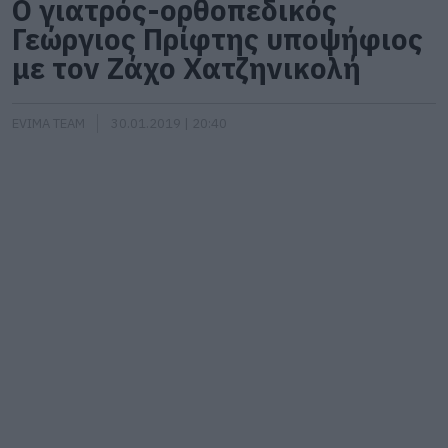
Ο γιατρός-ορθοπεδικός
Γεώργιος Πρίφτης υποψήφιος
με τον Ζάχο Χατζηνικολή
EVIMA TEAM
30.01.2019 | 20:40