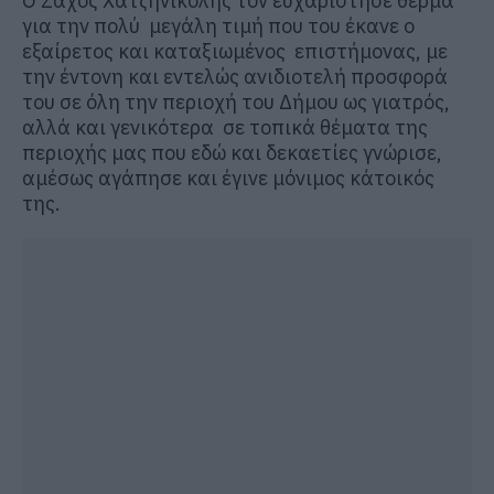
Ο Ζάχος Χατζηνικολής τον ευχαρίστησε θερμά
για την πολύ μεγάλη τιμή που του έκανε ο
εξαίρετος και καταξιωμένος επιστήμονας, με
την έντονη και εντελώς ανιδιοτελή προσφορά
του σε όλη την περιοχή του Δήμου ως γιατρός,
αλλά και γενικότερα σε τοπικά θέματα της
περιοχής μας που εδώ και δεκαετίες γνώρισε,
αμέσως αγάπησε και έγινε μόνιμος κάτοικός
της.