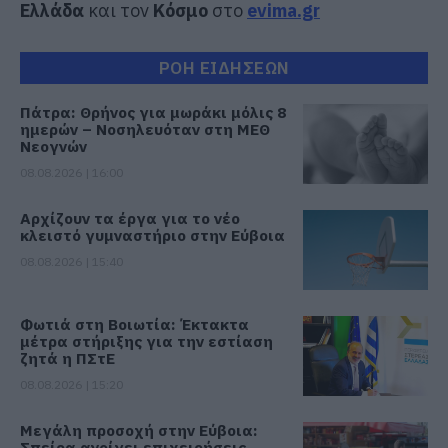
Ελλάδα
και τον
Κόσμο
στο
evima.gr
ΡΟΗ ΕΙΔΗΣΕΩΝ
Πάτρα: Θρήνος για μωράκι μόλις 8
ημερών – Νοσηλευόταν στη ΜΕΘ
Νεογνών
08.08.2026 | 16:00
Αρχίζουν τα έργα για το νέο
κλειστό γυμναστήριο στην Εύβοια
08.08.2026 | 15:40
Φωτιά στη Βοιωτία: Έκτακτα
μέτρα στήριξης για την εστίαση
ζητά η ΠΣτΕ
08.08.2026 | 15:20
Μεγάλη προσοχή στην Εύβοια:
Σπείρα ανοίγει επιχειρήσεις