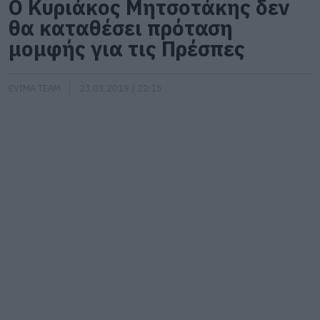
Ο Κυριάκος Μητσοτάκης δεν
θα καταθέσει πρόταση
μομφής για τις Πρέσπες
EVIMA TEAM
23.01.2019 | 22:15