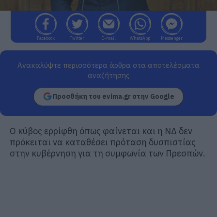
Facebook
Twitter
E-mail
WhatsApp
Messenger
Ανακαλύψτε περισσότερα άρθρα στα αποτελέσματα
αναζήτησης
Προσθήκη του evima.gr στην Google
Ο κύβος ερρίφθη όπως φαίνεται και η ΝΔ δεν
πρόκειται να καταθέσει πρόταση δυσπιστίας
στην κυβέρνηση για τη συμφωνία των Πρεσπών.