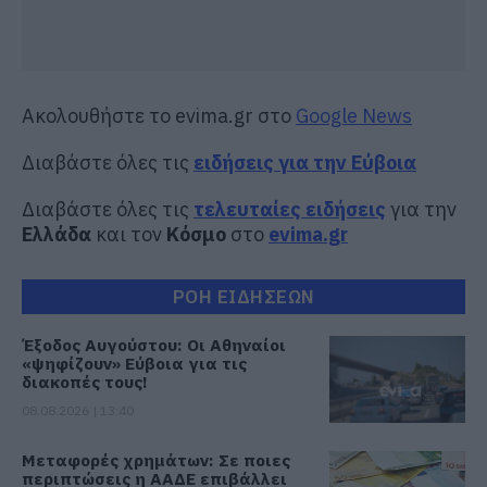
Ακολουθήστε το evima.gr στο
Google News
Διαβάστε όλες τις
ειδήσεις για την Εύβοια
Διαβάστε όλες τις
τελευταίες ειδήσεις
για την
Ελλάδα
και τον
Κόσμο
στο
evima.gr
ΡΟΗ ΕΙΔΗΣΕΩΝ
Έξοδος Αυγούστου: Οι Αθηναίοι
«ψηφίζουν» Εύβοια για τις
διακοπές τους!
08.08.2026 | 13:40
Μεταφορές χρημάτων: Σε ποιες
περιπτώσεις η ΑΑΔΕ επιβάλλει