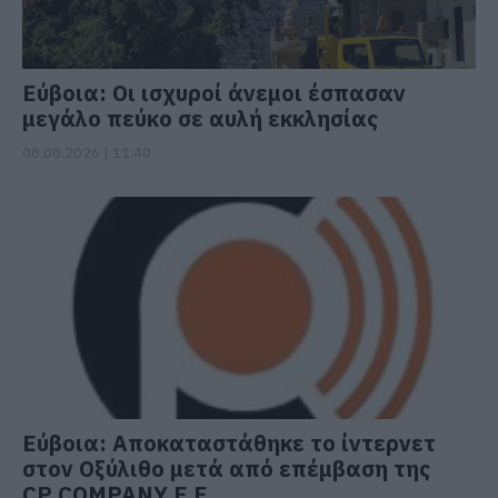
Εύβοια: Οι ισχυροί άνεμοι έσπασαν
μεγάλο πεύκο σε αυλή εκκλησίας
08.08.2026 | 11:40
Εύβοια: Αποκαταστάθηκε το ίντερνετ
στον Οξύλιθο μετά από επέμβαση της
CP COMPANY Ε.Ε.