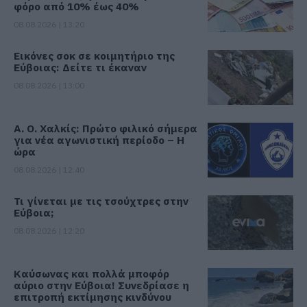
φόρο από 10% έως 40%
08.08.2026 | 13:20
Εικόνες σοκ σε κοιμητήριο της
Εύβοιας: Δείτε τι έκαναν
08.08.2026 | 13:00
Α. Ο. Χαλκίς: Πρώτο φιλικό σήμερα
για νέα αγωνιστική περίοδο – Η
ώρα
08.08.2026 | 12:40
Τι γίνεται με τις τσούχτρες στην
Εύβοια;
08.08.2026 | 12:20
Καύσωνας και πολλά μποφόρ
αύριο στην Εύβοια! Συνεδρίασε η
επιτροπή εκτίμησης κινδύνου