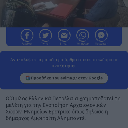
Facebook
Twitter
E-mail
WhatsApp
Messenger
Ανακαλύψτε περισσότερα άρθρα στα αποτελέσματα
αναζήτησης
Προσθήκη του evima.gr στην Google
Ο Όμιλος Ελληνικά Πετρέλαια χρηματοδοτεί τη
μελέτη για την Ενοποίηση Αρχαιολογικών
Χώρων-Μνημείων Ερέτριας όπως δήλωσε η
δήμαρχος Αμφιτρίτη Αλημπαντέ.