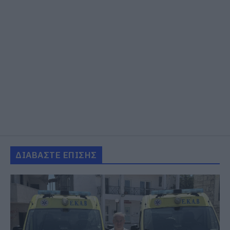
ΔΙΑΒΑΣΤΕ ΕΠΙΣΗΣ