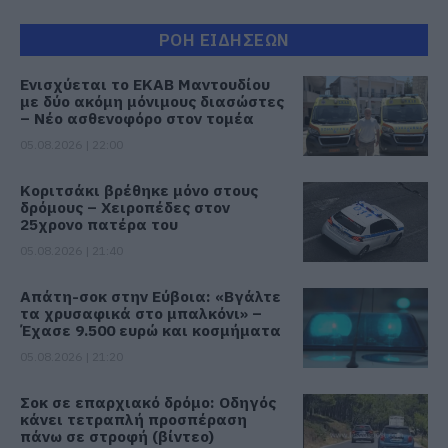
ΡΟΗ ΕΙΔΗΣΕΩΝ
Ενισχύεται το ΕΚΑΒ Μαντουδίου
με δύο ακόμη μόνιμους διασώστες
– Νέο ασθενοφόρο στον τομέα
05.08.2026 | 22:00
Κοριτσάκι βρέθηκε μόνο στους
δρόμους – Χειροπέδες στον
25χρονο πατέρα του
05.08.2026 | 21:40
Απάτη-σοκ στην Εύβοια: «Βγάλτε
τα χρυσαφικά στο μπαλκόνι» –
Έχασε 9.500 ευρώ και κοσμήματα
05.08.2026 | 21:20
Σοκ σε επαρχιακό δρόμο: Οδηγός
κάνει τετραπλή προσπέραση
πάνω σε στροφή (βίντεο)