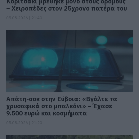
Κοριτσάκι βρέθηκε μόνο στους δρόμους
– Χειροπέδες στον 25χρονο πατέρα του
05.08.2026 | 21:40
Απάτη-σοκ στην Εύβοια: «Βγάλτε τα
χρυσαφικά στο μπαλκόνι» – Έχασε
9.500 ευρώ και κοσμήματα
05.08.2026 | 21:20