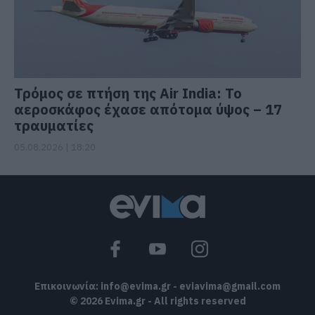
Τρόμος σε πτήση της Air India: Το
αεροσκάφος έχασε απότομα ύψος – 17
τραυματίες
05.08.2026 | 18:20
Επικοινωνία:
info@evima.gr
-
eviavima@gmail.com
© 2026 Evima.gr - All rights reserved