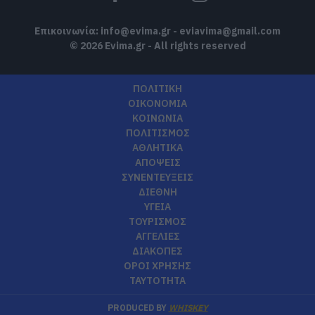
Επικοινωνία:
info@evima.gr
-
eviavima@gmail.com
© 2026 Evima.gr - All rights reserved
ΠΟΛΙΤΙΚΗ
ΟΙΚΟΝΟΜΙΑ
ΚΟΙΝΩΝΙΑ
ΠΟΛΙΤΙΣΜΟΣ
ΑΘΛΗΤΙΚΑ
ΑΠΟΨΕΙΣ
ΣΥΝΕΝΤΕΥΞΕΙΣ
ΔΙΕΘΝΗ
ΥΓΕΙΑ
ΤΟΥΡΙΣΜΟΣ
ΑΓΓΕΛΙΕΣ
ΔΙΑΚΟΠΕΣ
ΟΡΟΙ ΧΡΗΣΗΣ
ΤΑΥΤΟΤΗΤΑ
PRODUCED BY
WHISKEY