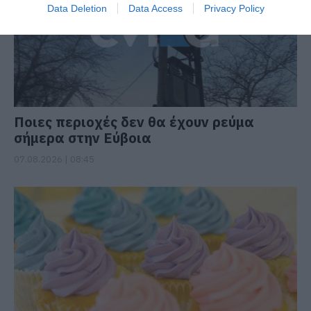
Data Deletion
Data Access
Privacy Policy
Ποιες περιοχές δεν θα έχουν ρεύμα
σήμερα στην Εύβοια
07.08.2026 | 08:45