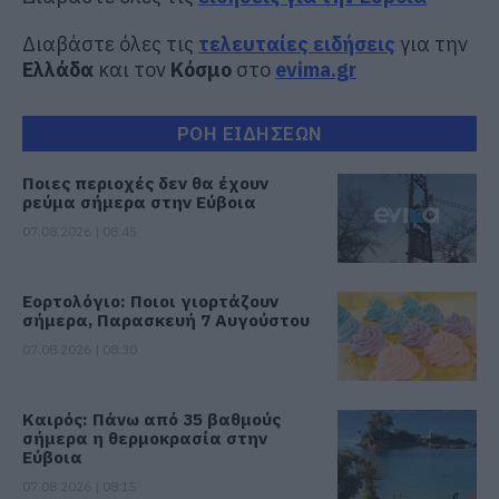
Διαβάστε όλες τις
τελευταίες ειδήσεις
για την
Ελλάδα
και τον
Κόσμο
στο
evima.gr
ΡΟΗ ΕΙΔΗΣΕΩΝ
Ποιες περιοχές δεν θα έχουν
ρεύμα σήμερα στην Εύβοια
07.08.2026 | 08:45
Εορτολόγιο: Ποιοι γιορτάζουν
σήμερα, Παρασκευή 7 Αυγούστου
07.08.2026 | 08:30
Καιρός: Πάνω από 35 βαθμούς
σήμερα η θερμοκρασία στην
Εύβοια
07.08.2026 | 08:15