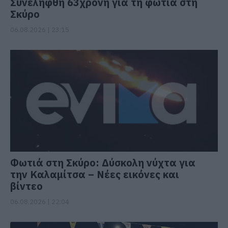
Συνελήφθη 63χρονη για τη φωτιά στη
Σκύρο
06.08.2026 | 23:15
Φωτιά στη Σκύρο: Δύσκολη νύχτα για
την Καλαμίτσα – Νέες εικόνες και
βίντεο
06.08.2026 | 22:04