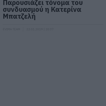
Παρουσιάζει τόνομα του
συνδυασμού η Κατερίνα
Μπατζελή
EVIMA TEAM
22.01.2019 | 20:37