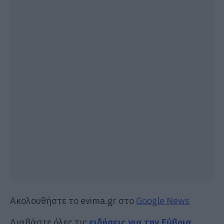
Ακολουθήστε το evima.gr στο
Google News
Διαβάστε όλες τις
ειδήσεις για την Εύβοια