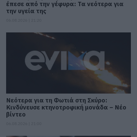
έπεσε από την γέφυρα: Τα νεότερα για
την υγεία της
06.08.2026 | 21:20
Νεότερα για τη Φωτιά στη Σκύρο:
Κινδύνευσε κτηνοτροφική μονάδα – Νέο
βίντεο
06.08.2026 | 21:00