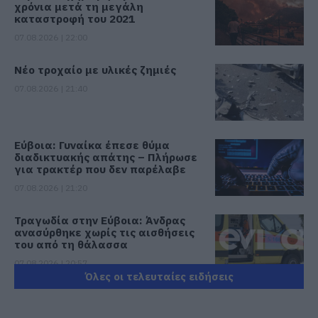
χρόνια μετά τη μεγάλη
καταστροφή του 2021
07.08.2026 | 22:00
Νέο τροχαίο με υλικές ζημιές
07.08.2026 | 21:40
Εύβοια: Γυναίκα έπεσε θύμα
διαδικτυακής απάτης – Πλήρωσε
για τρακτέρ που δεν παρέλαβε
07.08.2026 | 21:20
Τραγωδία στην Εύβοια: Άνδρας
ανασύρθηκε χωρίς τις αισθήσεις
του από τη θάλασσα
07.08.2026 | 20:57
Όλες οι τελευταίες ειδήσεις
Ανακοινώθηκαν νέες προσλήψεις
σε δήμο της Εύβοιας: Δείτε εδώ