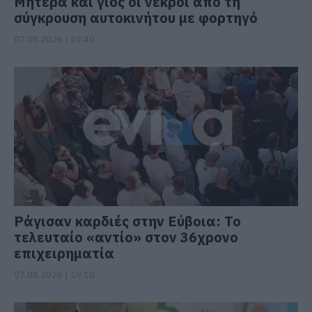
Μητέρα και γιος οι νεκροί από τη
σύγκρουση αυτοκινήτου με φορτηγό
07.08.2026 | 19:40
Ράγισαν καρδιές στην Εύβοια: Το
τελευταίο «αντίο» στον 36χρονο
επιχειρηματία
07.08.2026 | 19:10