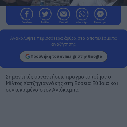
Facebook
Twitter
E-mail
WhatsApp
Messenger
Ανακαλύψτε περισσότερα άρθρα στα αποτελέσματα
αναζήτησης
Προσθήκη του evima.gr στην Google
Σημαντικές συναντήσεις πραγματοποίησε ο
Μίλτος Χατζηγιαννάκης στη Βόρεια Εύβοια και
συγκεκριμένα στον Αγιόκαμπο.