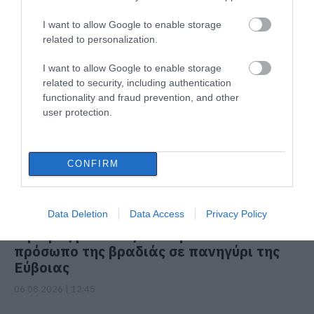
I want to allow Google to enable storage
related to personalization.
ΔΙΑΒΑΣΤΕ ΕΠΙΣΗΣ
I want to allow Google to enable storage
related to security, including authentication
functionality and fraud prevention, and other
user protection.
CONFIRM
Data Deletion
Data Access
Privacy Policy
Ο μικρός μουσικός που έγινε το
πρόσωπο της βραδιάς σε πανηγύρι της
Εύβοιας
06.08.2026 | 12:45