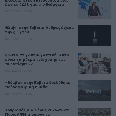
έως το 2028 για την Ενέργεια
06.08.2026 | 12:30
Θλίψη στην Εύβοια: Άνδρας έχασε
την ζωή του
06.08.2026 | 12:15
Φωτιά στη Δυτική Αττική: Αυτά
είναι τα μέτρα ενίσχυσης των
πυρόπληκτων
06.08.2026 | 12:00
«Βόμβα» στην Εύβοια διαλύθηκε
ποδοσφαιρική ομάδα
06.08.2026 | 11:45
Τουρισμός για Όλους 2026-2027:
Ποιοι ΑΦΜ μπορούν να