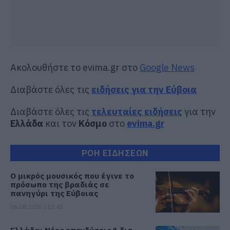
Ακολουθήστε το evima.gr στο
Google News
Διαβάστε όλες τις
ειδήσεις για την Εύβοια
Διαβάστε όλες τις
τελευταίες ειδήσεις
για την
Ελλάδα
και τον
Κόσμο
στο
evima.gr
ΡΟΗ ΕΙΔΗΣΕΩΝ
Ο μικρός μουσικός που έγινε το
πρόσωπο της βραδιάς σε
πανηγύρι της Εύβοιας
06.08.2026 | 12:45
Ελλάδα: Νέες επενδύσεις 1 δισ.