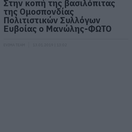
Στην κοπή της βασιλόπιτας
της Ομοσπονδίας
Πολιτιστικών Συλλόγων
Ευβοίας ο Μανώλης-ΦΩΤΟ
EVIMA TEAM
13.01.2019 | 13:02