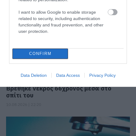
ΔΙΑΒΑΣΤΕ ΕΠΙΣΗΣ
I want to allow Google to enable storage
related to security, including authentication
functionality and fraud prevention, and other
user protection.
CONFIRM
Data Deletion
Data Access
Privacy Policy
Βρέθηκε νεκρός 66χρονος μέσα στο
σπίτι του
10.08.2026 | 22:20