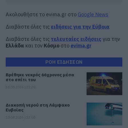
Ακολουθήστε το evima.gr στο
Google News
Διαβάστε όλες τις
ειδήσεις για την Εύβοια
Διαβάστε όλες τις
τελευταίες ειδήσεις
για την
Ελλάδα
και τον
Κόσμο
στο
evima.gr
ΡΟΗ ΕΙΔΗΣΕΩΝ
Βρέθηκε νεκρός 66χρονος μέσα
στο σπίτι του
10.08.2026 | 22:20
Διακοπή νερού στη Λάμψακο
Ευβοίας
10.08.2026 | 22:00