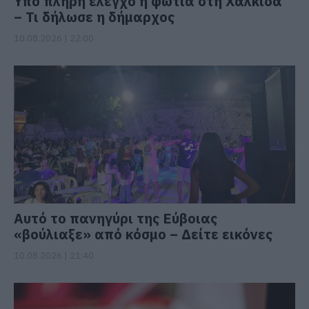
Υπό πλήρη έλεγχο η φωτιά στη Χαλκίδα
– Τι δήλωσε η δήμαρχος
10.08.2026 | 22:00
Αυτό το πανηγύρι της Εύβοιας
«βούλιαξε» από κόσμο – Δείτε εικόνες
10.08.2026 | 21:40