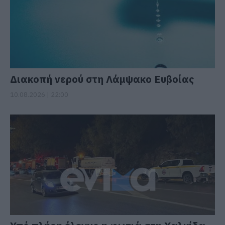
Διακοπή νερού στη Λάμψακο Ευβοίας
10.08.2026 | 22:00