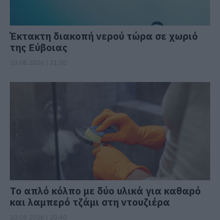
Έκτακτη διακοπή νερού τώρα σε χωριό
της Εύβοιας
10.08.2026 | 21:00
Το απλό κόλπο με δύο υλικά για καθαρό
και λαμπερό τζάμι στη ντουζιέρα
10.08.2026 | 20:40