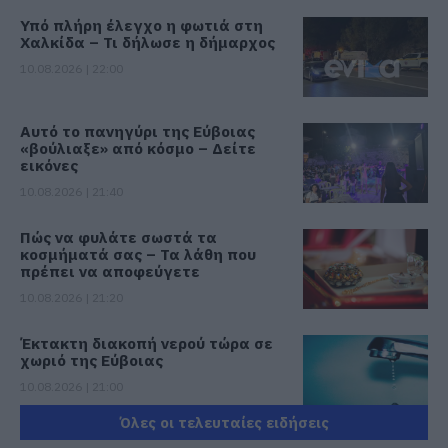
Υπό πλήρη έλεγχο η φωτιά στη
Χαλκίδα – Τι δήλωσε η δήμαρχος
10.08.2026 | 22:00
Αυτό το πανηγύρι της Εύβοιας
«βούλιαξε» από κόσμο – Δείτε
εικόνες
10.08.2026 | 21:40
Πώς να φυλάτε σωστά τα
κοσμήματά σας – Τα λάθη που
πρέπει να αποφεύγετε
10.08.2026 | 21:20
Έκτακτη διακοπή νερού τώρα σε
χωριό της Εύβοιας
10.08.2026 | 21:00
Όλες οι τελευταίες ειδήσεις