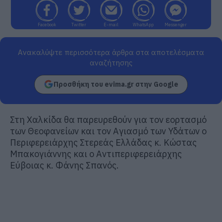
Facebook
Twitter
E-mail
WhatsApp
Messenger
Ανακαλύψτε περισσότερα άρθρα στα αποτελέσματα
αναζήτησης
Προσθήκη του evima.gr στην Google
Στη Χαλκίδα θα παρευρεθούν για τον εορτασμό
των Θεοφανείων και τον Αγιασμό των Υδάτων ο
Περιφερειάρχης Στερεάς Ελλάδας κ. Κώστας
Μπακογιάννης και ο Αντιπεριφερειάρχης
Εύβοιας κ. Φάνης Σπανός.