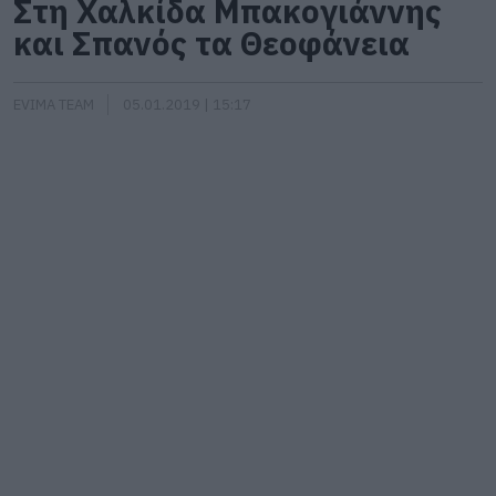
Στη Χαλκίδα Μπακογιάννης
και Σπανός τα Θεοφάνεια
EVIMA TEAM
05.01.2019 | 15:17