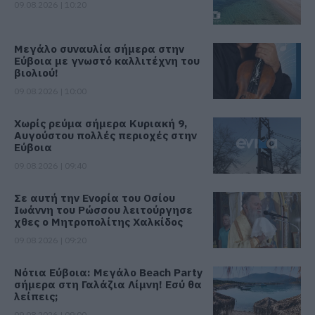
09.08.2026 | 10:20
Μεγάλο συναυλία σήμερα στην
Εύβοια με γνωστό καλλιτέχνη του
βιολιού!
09.08.2026 | 10:00
Χωρίς ρεύμα σήμερα Κυριακή 9,
Αυγούστου πολλές περιοχές στην
Εύβοια
09.08.2026 | 09:40
Σε αυτή την Ενορία του Οσίου
Ιωάννη του Ρώσσου λειτούργησε
χθες ο Μητροπολίτης Χαλκίδος
09.08.2026 | 09:20
Νότια Εύβοια: Μεγάλο Beach Party
σήμερα στη Γαλάζια Λίμνη! Εσύ θα
λείπεις;
09.08.2026 | 09:00