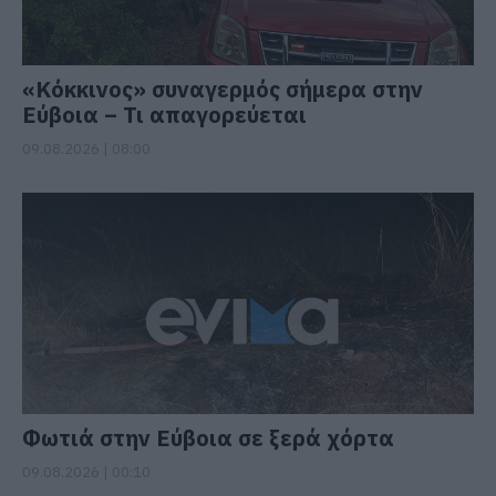
«Κόκκινος» συναγερμός σήμερα στην
Εύβοια – Τι απαγορεύεται
09.08.2026 | 08:00
Φωτιά στην Εύβοια σε ξερά χόρτα
09.08.2026 | 00:10