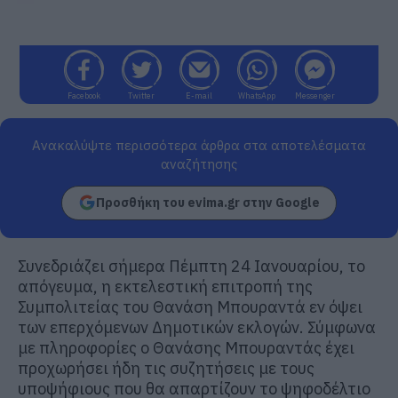
Facebook
Twitter
E-mail
WhatsApp
Messenger
Ανακαλύψτε περισσότερα άρθρα στα αποτελέσματα
αναζήτησης
Προσθήκη του evima.gr στην Google
Συνεδριάζει σήμερα Πέμπτη 24 Ιανουαρίου, το
απόγευμα, η εκτελεστική επιτροπή της
Συμπολιτείας του Θανάση Μπουραντά εν όψει
των επερχόμενων Δημοτικών εκλογών. Σύμφωνα
με πληροφορίες ο Θανάσης Μπουραντάς έχει
προχωρήσει ήδη τις συζητήσεις με τους
υποψήφιους που θα απαρτίζουν το ψηφοδέλτιο