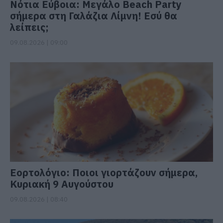
Νότια Εύβοια: Μεγάλο Beach Party
σήμερα στη Γαλάζια Λίμνη! Εσύ θα
λείπεις;
09.08.2026 | 09:00
Εορτολόγιο: Ποιοι γιορτάζουν σήμερα,
Κυριακή 9 Αυγούστου
09.08.2026 | 08:40