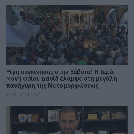
Ρίγη συγκίνησης στην Εύβοια! Η Ιερά
Μονή Οσίου Δαυΐδ έλαμψε στη μεγάλη
πανήγυρη της Μεταμορφώσεως
08.08.2026 | 21:00