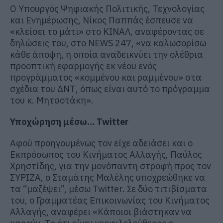
Ο Υπουργός Ψηφιακής Πολιτικής, Τεχνολογίας
και Ενημέρωσης, Νίκος Παππάς έσπευσε να
«κλείσει το μάτι» στο ΚΙΝΑΛ, αναφέροντας σε
δηλώσεις του, στο NEWS 247, «να καλωσορίσω
κάθε άποψη, η οποία αναδεικνύει την ολέθρια
προοπτική εφαρμογής εκ νέου ενός
προγράμματος «κομμένου και ραμμένου» στα
σχέδια του ΔΝΤ, όπως είναι αυτό το πρόγραμμα
του κ. Μητσοτάκη».
Υποχώρηση μέσω… Twitter
Αφού προηγουμένως τον είχε αδειάσει και ο
Eκπρόσωπος του Κινήματος Αλλαγής, Παύλος
Χρηστίδης, για την μονόπαντη στροφή προς τον
ΣΥΡΙΖΑ, ο Σταμάτης Μαλέλης υποχρεώθηκε να
τα “μαζέψει”, μέσω Twitter. Σε δύο τιτιβίσματα
του, ο Γραμματέας Επικοινωνίας του Κινήματος
Αλλαγής, αναφέρει «Κάποιοι βιάστηκαν να