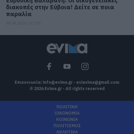
Ευρυδίκη Βαλαβάνη: Οι οικογενειακές
διακοπές στην Εύβοια! Δείτε σε ποια
παραλία
08.08.2026 | 17:20
Επικοινωνία:
info@evima.gr
-
eviavima@gmail.com
© 2026 Evima.gr - All rights reserved
ΠΟΛΙΤΙΚΗ
ΟΙΚΟΝΟΜΙΑ
ΚΟΙΝΩΝΙΑ
ΠΟΛΙΤΙΣΜΟΣ
ΑΘΛΗΤΙΚΑ