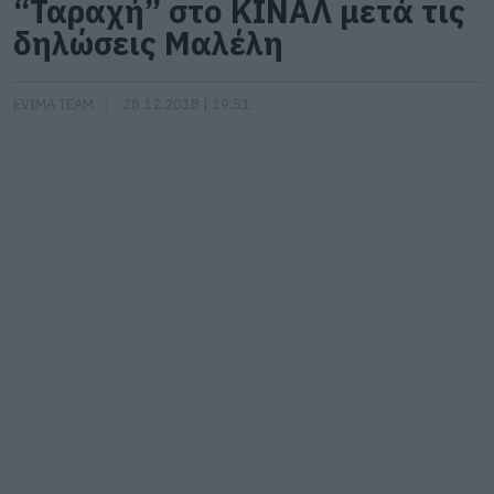
“Ταραχή” στο ΚΙΝΑΛ μετά τις
δηλώσεις Μαλέλη
EVIMA TEAM
28.12.2018 | 19:51