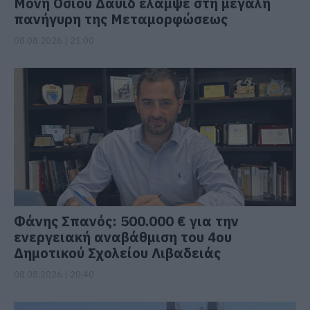
Μονή Οσίου Δαυΐδ έλαμψε στη μεγάλη
πανήγυρη της Μεταμορφώσεως
08.08.2026 | 21:00
Φάνης Σπανός: 500.000 € για την
ενεργειακή αναβάθμιση του 4ου
Δημοτικού Σχολείου Λιβαδειάς
08.08.2026 | 20:40