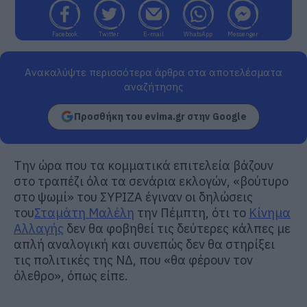
Facebook
Twitter
E-mail
WhatsApp
Messenger
Ανακαλύψτε περισσότερα άρθρα στα αποτελέσματα
αναζήτησης
Προσθήκη του evima.gr στην Google
Την ώρα που τα κομματικά επιτελεία βάζουν
στο τραπέζι όλα τα σενάρια εκλογών, «βούτυρο
στο ψωμί» του ΣΥΡΙΖΑ έγιναν οι δηλώσεις
του
Σταμάτη Μαλέλη
την Πέμπτη, ότι το
Κίνημα
Αλλαγής
δεν θα φοβηθεί τις δεύτερες κάλπες με
απλή αναλογική και συνεπώς δεν θα στηρίξει
τις πολιτικές της ΝΔ, που «θα φέρουν τον
όλεθρο», όπως είπε.