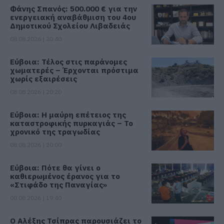
Φάνης Σπανός: 500.000 € για την
ενεργειακή αναβάθμιση του 4ου
Δημοτικού Σχολείου Λιβαδειάς
08.08.2026 | 20:40
Εύβοια: Τέλος στις παράνομες
χωματερές – Έρχονται πρόστιμα
χωρίς εξαιρέσεις
08.08.2026 | 20:20
Εύβοια: Η μαύρη επέτειος της
καταστροφικής πυρκαγιάς – Το
χρονικό της τραγωδίας
08.08.2026 | 20:00
Εύβοια: Πότε θα γίνει ο
καθιερωμένος έρανος για το
«Στιφάδο της Παναγίας»
08.08.2026 | 19:40
Ο Αλέξης Τσίπρας παρουσιάζει το