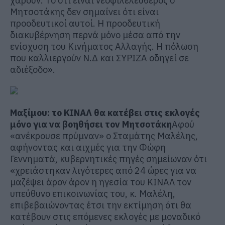
χαρούν. Το ότι είναι νεοφιλελεύθερος ο
Μητσοτάκης δεν σημαίνει ότι είναι
προοδευτικοί αυτοί. Η προοδευτική
διακυβέρνηση περνά μόνο μέσα από την
ενίσχυση του Κινήματος Αλλαγής. Η πόλωση
που καλλιεργούν Ν.Δ και ΣΥΡΙΖΑ οδηγεί σε
αδιέξοδο».
Μαξίμου: το ΚΙΝΑΛ θα κατέβει στις εκλογές
μόνο για να βοηθήσει τον Μητσοτάκη
Αφού
«ανέκρουσε πρύμναν» ο Σταμάτης Μαλέλης,
αφήνοντας και αιχμές για την Φώφη
Γεννηματά, κυβερνητικές πηγές σημείωναν ότι
«χρειάστηκαν λιγότερες από 24 ώρες για να
μαζέψει άρον άρον η ηγεσία του ΚΙΝΑΛ τον
υπεύθυνο επικοινωνίας του, κ. Μαλέλη,
επιβεβαιώνοντας έτσι την εκτίμηση ότι θα
κατέβουν στις επόμενες εκλογές με μοναδικό