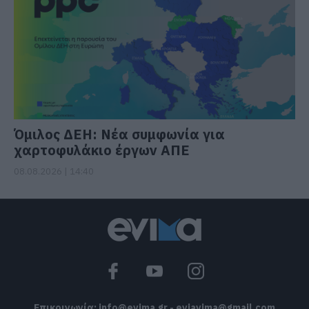
Όμιλος ΔΕΗ: Νέα συμφωνία για
χαρτοφυλάκιο έργων ΑΠΕ
08.08.2026 | 14:40
Επικοινωνία:
info@evima.gr
-
eviavima@gmail.com