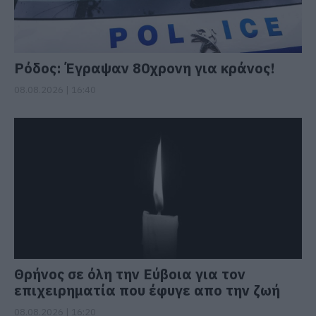
Ρόδος: Έγραψαν 80χρονη για κράνος!
08.08.2026 | 16:40
Θρήνος σε όλη την Εύβοια για τον
επιχειρηματία που έφυγε απο την ζωή
08.08.2026 | 16:20