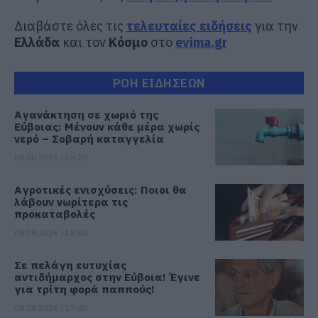
Διαβάστε όλες τις
τελευταίες ειδήσεις
για την
Ελλάδα
και τον
Κόσμο
στο
evima.gr
ΡΟΗ ΕΙΔΗΣΕΩΝ
Αγανάκτηση σε χωριό της
Εύβοιας: Μένουν κάθε μέρα χωρίς
νερό – Σοβαρή καταγγελία
08.08.2026 | 18:20
Αγροτικές ενισχύσεις: Ποιοι θα
λάβουν νωρίτερα τις
προκαταβολές
08.08.2026 | 18:00
Σε πελάγη ευτυχίας
αντιδήμαρχος στην Εύβοια! Έγινε
για τρίτη φορά παππούς!
08.08.2026 | 17:40