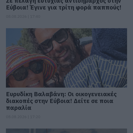
Σε πελάγη ευτυχίας αντιδήμαρχος στην
Εύβοια! Έγινε για τρίτη φορά παππούς!
08.08.2026 | 17:40
Ευρυδίκη Βαλαβάνη: Οι οικογενειακές
διακοπές στην Εύβοια! Δείτε σε ποια
παραλία
08.08.2026 | 17:20