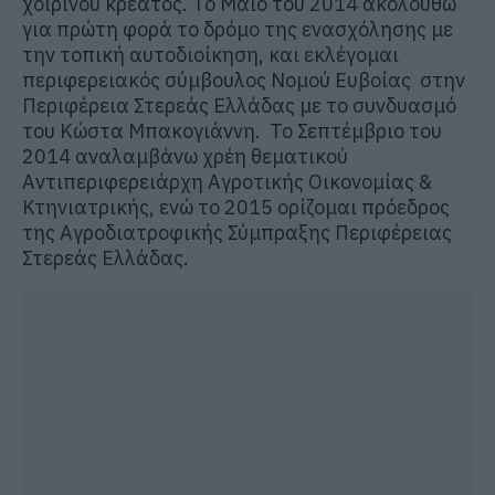
χοιρινού κρέατος. Το Μάιο του 2014 ακολουθώ
για πρώτη φορά το δρόμο της ενασχόλησης με
την τοπική αυτοδιοίκηση, και εκλέγομαι
περιφερειακός σύμβουλος Νομού Ευβοίας στην
Περιφέρεια Στερεάς Ελλάδας με το συνδυασμό
του Κώστα Μπακογιάννη. Το Σεπτέμβριο του
2014 αναλαμβάνω χρέη θεματικού
Αντιπεριφερειάρχη Αγροτικής Οικονομίας &
Κτηνιατρικής, ενώ το 2015 ορίζομαι πρόεδρος
της Αγροδιατροφικής Σύμπραξης Περιφέρειας
Στερεάς Ελλάδας.