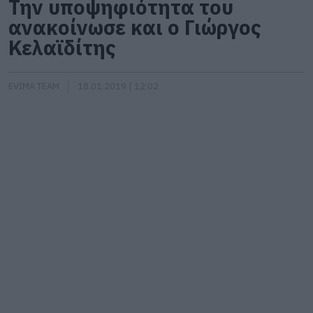
Την υποψηφιότητα του
ανακοίνωσε και ο Γιώργος
Κελαϊδίτης
EVIMA TEAM
18.01.2019 | 12:02