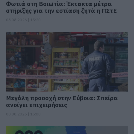
Φωτιά στη Βοιωτία: Έκτακτα μέτρα
στήριξης για την εστίαση ζητά η ΠΣτΕ
08.08.2026 | 15:20
Μεγάλη προσοχή στην Εύβοια: Σπείρα
ανοίγει επιχειρήσεις
08.08.2026 | 15:00