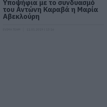
Υποψήφια με το συνδυασμό
του Αντώνη Καραβά η Μαρία
Αβεκλούρη
EVIMA TEAM
11.01.2019 | 13:16