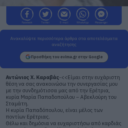
Facebook
Twitter
E-mail
WhatsApp
Messenger
Ανακαλύψτε περισσότερα άρθρα στα αποτελέσματα
αναζήτησης
Προσθήκη του evima.gr στην Google
Αντώνιος Χ. Καραβάς
-<<Είμαι στην ευχάριστη
θέση να σας ανακοινώσω την συνεργασίας μου
με την συνδημότισσα μας από την Ερέτρια,
κυρία Μαρία Παπαδοπούλου – Αβεκλούρη του
Σταμάτη.
Η κυρία Παπαδόπουλου, είναι μέλος των
ποντίων Ερέτριας.
Θέλω και δημόσια να ευχαριστήσω από καρδιάς