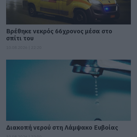
Βρέθηκε νεκρός 66χρονος μέσα στο
σπίτι του
10.08.2026 | 22:20
Διακοπή νερού στη Λάμψακο Ευβοίας
10.08.2026 | 22:00