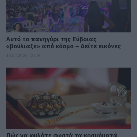
Αυτό το πανηγύρι της Εύβοιας
«βούλιαξε» από κόσμο – Δείτε εικόνες
10.08.2026 | 21:40
Πώς να φυλάτε σωστά τα κοσμήματά