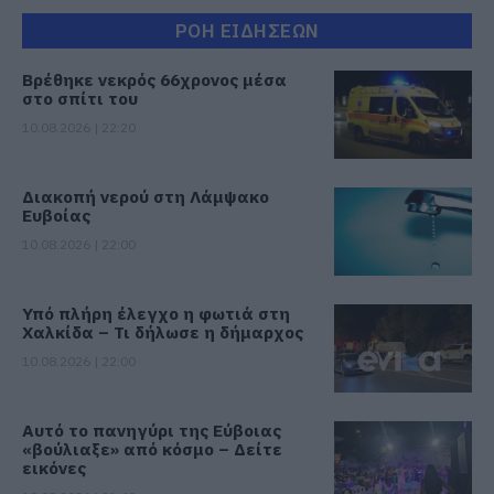
ΡΟΗ ΕΙΔΗΣΕΩΝ
Βρέθηκε νεκρός 66χρονος μέσα
στο σπίτι του
10.08.2026 | 22:20
Διακοπή νερού στη Λάμψακο
Ευβοίας
10.08.2026 | 22:00
Υπό πλήρη έλεγχο η φωτιά στη
Χαλκίδα – Τι δήλωσε η δήμαρχος
10.08.2026 | 22:00
Αυτό το πανηγύρι της Εύβοιας
«βούλιαξε» από κόσμο – Δείτε
εικόνες