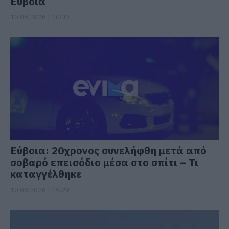
Εύβοια
10.08.2026 | 20:00
Εύβοια: 20χρονος συνελήφθη μετά από
σοβαρό επεισόδιο μέσα στο σπίτι – Τι
καταγγέλθηκε
10.08.2026 | 19:29