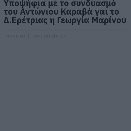
Υποψήφια με το συνδυασμό
του Αντώνιου Καραβά γαι το
Δ.Ερέτριας η Γεωργία Μαρίνου
EVIMA TEAM
22.01.2019 | 09:15