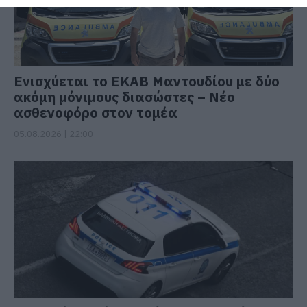
Ενισχύεται το ΕΚΑΒ Μαντουδίου με δύο
ακόμη μόνιμους διασώστες – Νέο
ασθενοφόρο στον τομέα
05.08.2026 | 22:00