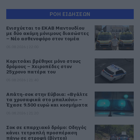
ΡΟΗ ΕΙΔΗΣΕΩΝ
Ενισχύεται το ΕΚΑΒ Μαντουδίου
με δύο ακόμη μόνιμους διασώστες
– Νέο ασθενοφόρο στον τομέα
05.08.2026 | 22:00
Κοριτσάκι βρέθηκε μόνο στους
δρόμους – Χειροπέδες στον
25χρονο πατέρα του
05.08.2026 | 21:40
Απάτη-σοκ στην Εύβοια: «Βγάλτε
τα χρυσαφικά στο μπαλκόνι» –
Έχασε 9.500 ευρώ και κοσμήματα
05.08.2026 | 21:20
Σοκ σε επαρχιακό δρόμο: Οδηγός
κάνει τετραπλή προσπέραση
πάνω σε στροφή (βίντεο)