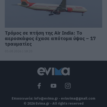
Τρόμος σε πτήση της Air India: Το
αεροσκάφος έχασε απότομα ύψος – 17
τραυματίες
05.08.2026 | 18:20
Επικοινωνία:
info@evima.gr
-
eviavima@gmail.com
© 2026 Evima.gr - All rights reserved