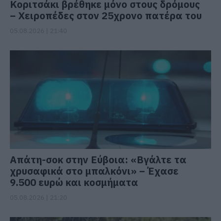
Κοριτσάκι βρέθηκε μόνο στους δρόμους
– Χειροπέδες στον 25χρονο πατέρα του
05.08.2026 | 21:40
Απάτη-σοκ στην Εύβοια: «Βγάλτε τα
χρυσαφικά στο μπαλκόνι» – Έχασε
9.500 ευρώ και κοσμήματα
05.08.2026 | 21:20