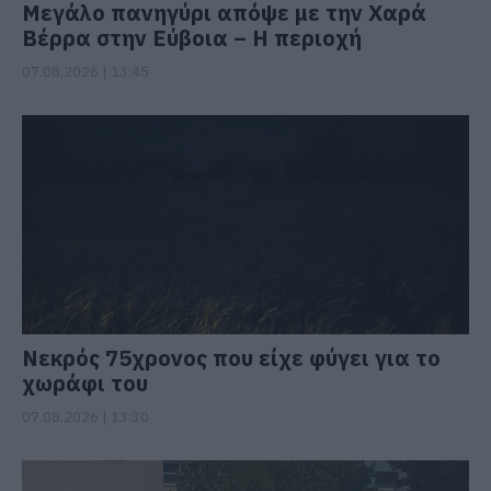
Μεγάλο πανηγύρι απόψε με την Χαρά
Βέρρα στην Εύβοια – Η περιοχή
07.08.2026 | 13:45
Νεκρός 75χρονος που είχε φύγει για το
χωράφι του
07.08.2026 | 13:30