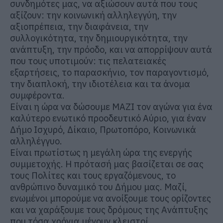
συνδημότες μας, να αξιώσουν αυτά που τους
αξίζουν: την κοινωνική αλληλεγγύη, την
αξιοπρέπεια, την διαφάνεια, την
συλλογικότητα, την δημιουργικότητα, την
ανάπτυξη, την πρόοδο, και να απορρίψουν αυτά
που τους υποτιμούν: τις πελατειακές
εξαρτήσεις, το παρασκήνιο, τον παραγοντισμό,
την διαπλοκή, την ιδιοτέλεια και τα άνομα
συμφέροντα.
Είναι η ώρα να δώσουμε ΜΑΖΙ τον αγώνα για ένα
καλύτερο ενωτικό προοδευτικό Αύριο, για έναν
Δήμο Ισχυρό, Δίκαιο, Πρωτοπόρο, Κοινωνικά
αλληλέγγυο.
Είναι πρωτίστως η μεγάλη ώρα της ενεργής
συμμετοχής. Η πρότασή μας βασίζεται σε σας
τους Πολίτες και τους εργαζόμενους, το
ανθρώπινο δυναμικό του Δήμου μας. Μαζί,
ενωμένοι μπορούμε να ανοίξουμε τους ορίζοντες
και να χαράξουμε τους δρόμους της Ανάπτυξης
που τόσα χρόνια μένουν κλειστοί.