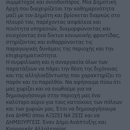
συμμέτοχος και συνοδοιπόρος. Μία Δημοτική
Αρχή που διαχειρίζεται την καθημερινότητα
μαζί με τον Δημότη και βρίσκεται διαρκώς στο
πλευρό του, παρέχοντας ασφάλεια και
ποιότητα υπηρεσιών, διαμορφώνοντας και
ενισχύοντας ένα δίκτυο κοινωνικής φροντίδας,
στηρίζοντας και ενθαρρύνοντας τις
παραγωγικές δυνάμεις της περιοχής και την
επιχειρηματικότητα.
Η συμφιλίωση και η συνεργασία όλων των
παρατάξεων να πάρει την θέση της διχόνοιας
και της αλληλοεξόντωσης που χαρακτηρίζει το
παρόν και το παρελθόν. Να αφήσουμε πίσω ότι
μας χωρίζει και να ενωθούμε για να
δημιουργήσουμε στην περιοχή μας ένα
καλύτερο αύριο για τους κατοίκους των πόλεων
και των χωριών μας. Έτσι να δημιουργήσουμε
ένα ΔΗΜΟ όπου ΑΞΙΖΕΙ ΝΑ ΖΕΙΣ και να
ΔΗΜΙΟΥΡΓΕΙΣ. Έναν Δήμο Ανάπτυξης και
Κοινωνικής Αλληλεγγύης.