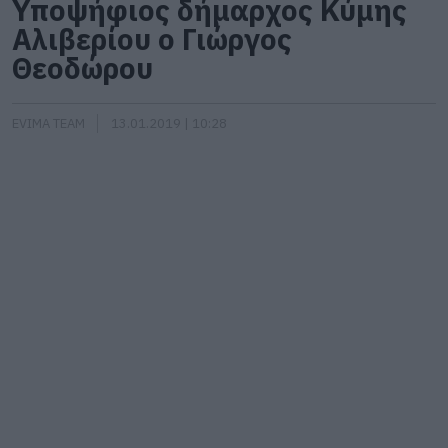
Υποψήφιος δήμαρχος Κύμης
Αλιβερίου ο Γιώργος
Θεοδώρου
EVIMA TEAM
13.01.2019 | 10:28