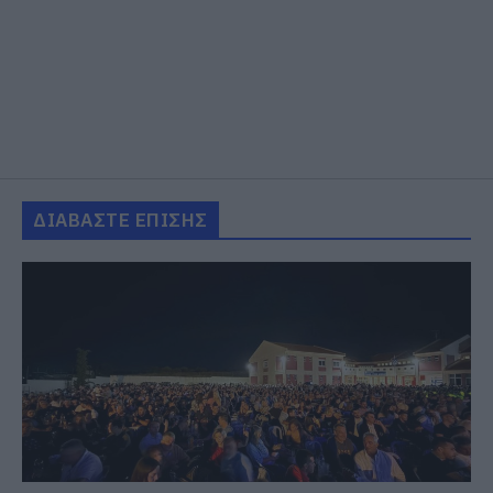
ΔΙΑΒΑΣΤΕ ΕΠΙΣΗΣ