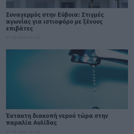
Συναγερμός στην Εύβοια: Στιγμές
αγωνίας για ιστιοφόρο με ξένους
επιβάτες
07.08.2026 | 11:15
Έκτακτη διακοπή νερού τώρα στην
παραλία Αυλίδας
07.08.2026 | 11:00