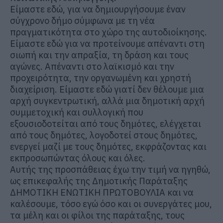
Είμαστε εδώ, για να δημιουργήσουμε έναν
σύγχρονο δήμο σύμφωνα με τη νέα
πραγματικότητα στο χώρο της αυτοδιοίκησης.
Είμαστε εδώ για να προτείνουμε απέναντι στη
σιωπή και την απραξία, τη δράση και τους
αγώνες. Απέναντι στο λαϊκισμό και την
προχειρότητα, την οργανωμένη και χρηστή
διαχείριση. Είμαστε εδώ γιατί δεν θέλουμε μια
αρχή συγκεντρωτική, αλλά μια δημοτική αρχή
συμμετοχική και συλλογική που
εξουσιοδοτείται από τους δημότες, ελέγχεται
από τους δημότες, λογοδοτεί στους δημότες,
ενεργεί μαζί με τους δημότες, εκφράζοντας και
εκπροσωπώντας όλους και όλες.
Αυτής της προσπάθειας έχω την τιμή να ηγηθώ,
ως επικεφαλής της Δημοτικής Παράταξης
ΔΗΜΟΤΙΚΗ ΕΝΩΤΙΚΗ ΠΡΩΤΟΒΟΥΛΙΑ και να
καλέσουμε, τόσο εγώ όσο και οι συνεργάτες μου,
τα μέλη και οι φίλοι της παράταξης, τους