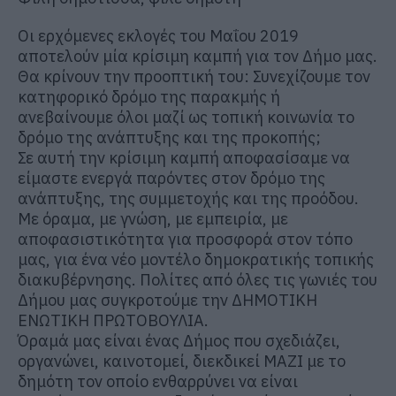
Οι ερχόμενες εκλογές του Μαΐου 2019
αποτελούν μία κρίσιμη καμπή για τον Δήμο μας.
Θα κρίνουν την προοπτική του: Συνεχίζουμε τον
κατηφορικό δρόμο της παρακμής ή
ανεβαίνουμε όλοι μαζί ως τοπική κοινωνία το
δρόμο της ανάπτυξης και της προκοπής;
Σε αυτή την κρίσιμη καμπή αποφασίσαμε να
είμαστε ενεργά παρόντες στον δρόμο της
ανάπτυξης, της συμμετοχής και της προόδου.
Με όραμα, με γνώση, με εμπειρία, με
αποφασιστικότητα για προσφορά στον τόπο
μας, για ένα νέο μοντέλο δημοκρατικής τοπικής
διακυβέρνησης. Πολίτες από όλες τις γωνιές του
Δήμου μας συγκροτούμε την ΔΗΜΟΤΙΚΗ
ΕΝΩΤΙΚΗ ΠΡΩΤΟΒΟΥΛΙΑ.
Όραμά μας είναι ένας Δήμος που σχεδιάζει,
οργανώνει, καινοτομεί, διεκδικεί ΜΑΖΙ με το
δημότη τον οποίο ενθαρρύνει να είναι