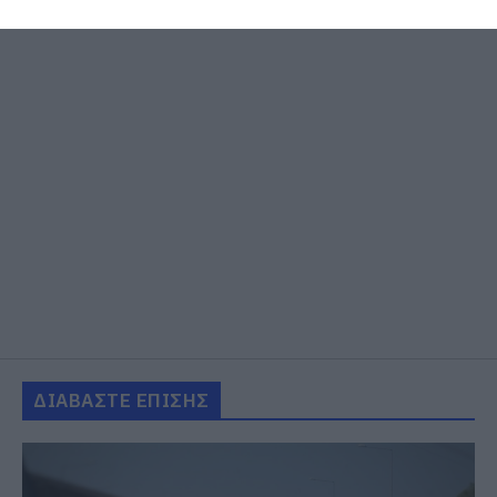
ΔΙΑΒΑΣΤΕ ΕΠΙΣΗΣ