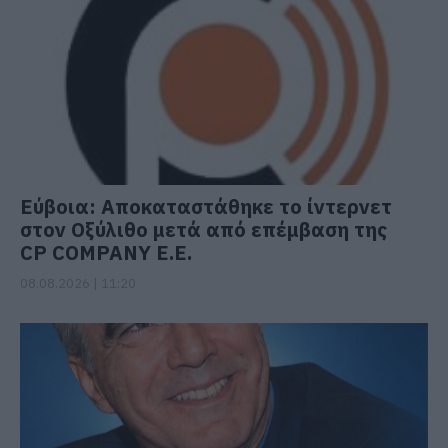
Εύβοια: Αποκαταστάθηκε το ίντερνετ
στον Οξύλιθο μετά από επέμβαση της
CP COMPANY Ε.Ε.
08.08.2026 | 11:20