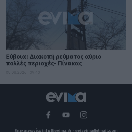
Εύβοια: Διακοπή ρεύματος αύριο
πολλές περιοχές- Πίνακας
08.08.2026 | 09:40
Επικοινωνία:
info@evima.gr
-
eviavima@gmail.com