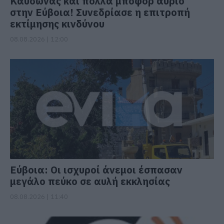
Καύσωνας και πολλά μποφόρ αύριο
στην Εύβοια! Συνεδρίασε η επιτροπή
εκτίμησης κινδύνου
08.08.2026 | 12:00
Εύβοια: Οι ισχυροί άνεμοι έσπασαν
μεγάλο πεύκο σε αυλή εκκλησίας
08.08.2026 | 11:40