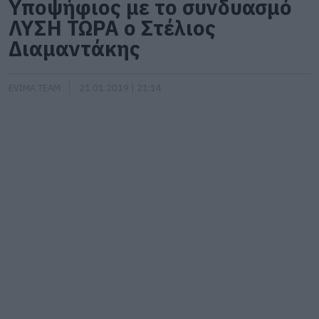
Υποψήφιος με το συνδυασμό
ΛΥΣΗ ΤΩΡΑ ο Στέλιος
Διαμαντάκης
EVIMA TEAM
21.01.2019 | 21:14