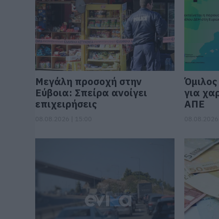
Μεγάλη προσοχή στην
Όμιλος
Εύβοια: Σπείρα ανοίγει
για χα
επιχειρήσεις
ΑΠΕ
08.08.2026 | 15:00
08.08.2026 