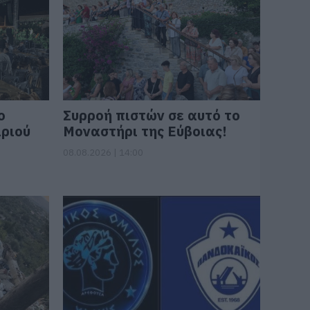
ο
Συρροή πιστών σε αυτό το
ιριού
Μοναστήρι της Εύβοιας!
08.08.2026 | 14:00