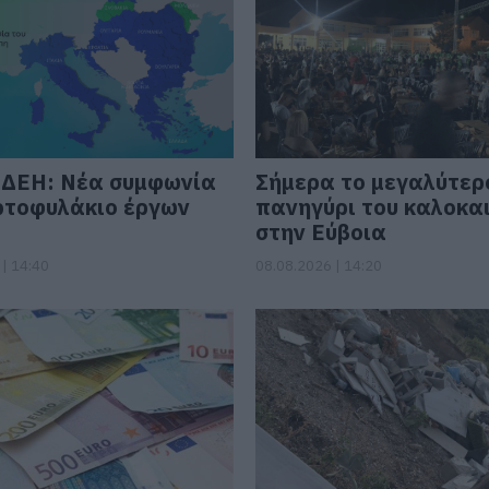
 ΔΕΗ: Νέα συμφωνία
Σήμερα το μεγαλύτερ
ρτοφυλάκιο έργων
πανηγύρι του καλοκα
στην Εύβοια
| 14:40
08.08.2026 | 14:20