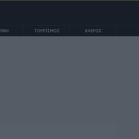
ΕΘΝΗ
ΤΟΥΡΙΣΜΟΣ
ΚΑΙΡΟΣ