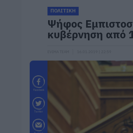
ΠΟΛΙΤΙΚΗ
Ψήφος Εμπιστοσύ
κυβέρνηση από 
EVIMA TEAM
16.01.2019 | 22:59
Facebook
Twitter