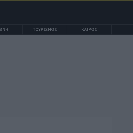
ΕΘΝΗ
ΤΟΥΡΙΣΜΟΣ
ΚΑΙΡΟΣ