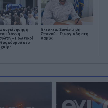
α συγκίνησης η
Έκτακτο: Συνάντηση
του Γιάννη
Σπανού – Γεωργιάδη στη
σιώτη – Πολιτικοί
Λαμία
ήθος κόσμου στο
 χαίρε