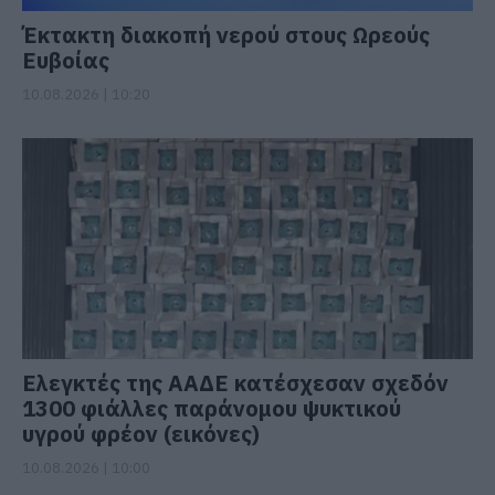
Έκτακτη διακοπή νερού στους Ωρεούς
Ευβοίας
10.08.2026 | 10:20
Ελεγκτές της ΑΑΔΕ κατέσχεσαν σχεδόν
1300 φιάλλες παράνομου ψυκτικού
υγρού φρέον (εικόνες)
10.08.2026 | 10:00