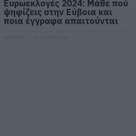
Ευρωεκλογές 2024: Mάθε πού
ψηφίζεις στην Εύβοια και
ποια έγγραφα απαιτούνται
EVIMA TEAM
06.06.2024 | 13:45