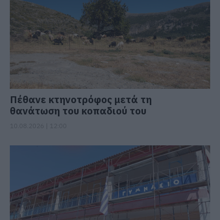
Πέθανε κτηνοτρόφος μετά τη
θανάτωση του κοπαδιού του
10.08.2026 | 12:00