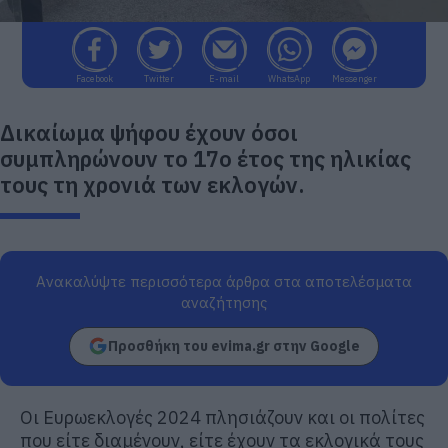
Facebook
Twitter
E-mail
WhatsApp
Messenger
Δικαίωμα ψήφου έχουν όσοι
συμπληρώνουν το 17ο έτος της ηλικίας
τους τη χρονιά των εκλογών.
Ανακαλύψτε περισσότερα άρθρα στα αποτελέσματα
αναζήτησης
Προσθήκη του evima.gr στην Google
Oι Ευρωεκλογές 2024 πλησιάζουν και οι πολίτες
που είτε διαμένουν, είτε έχουν τα εκλογικά τους